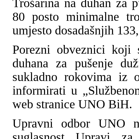
Trošarina na duhan za pu
80 posto minimalne tr
umjesto dosadašnjih 133
Porezni obveznici koji
duhana za pušenje dužn
sukladno rokovima iz
informirati u „Služben
web stranice UNO BiH.
Upravni odbor UNO na
suglasnost Upravi za