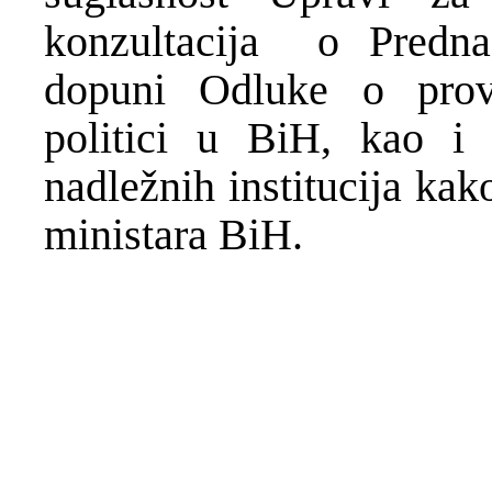
konzultacija o Predn
dopuni Odluke o prov
politici u BiH, kao i 
nadležnih institucija kak
ministara BiH.