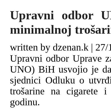
Upravni odbor U
minimalnoj trošari
written by dzenan.k
|
27/
Upravni odbor Uprave z
UNO) BiH usvojio je dan
sjednici Odluku o utvrđ
trošarine na cigarete 
godinu.