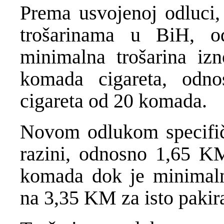
Prema usvojenoj odluci,
trošarinama u BiH, o
minimalna trošarina i
komada cigareta, odn
cigareta od 20 komada.
Novom odlukom specifična
razini, odnosno 1,65 KM
komada dok je minimaln
na 3,35 KM za isto pakir