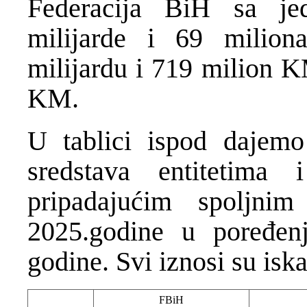
Federacija BiH sa je
milijarde i 69 milio
milijardu i 719 milion K
KM.
U tablici ispod dajemo
sredstava entitetima
pripadajućim spoljn
2025.godine u poređen
godine. Svi iznosi su is
FBiH