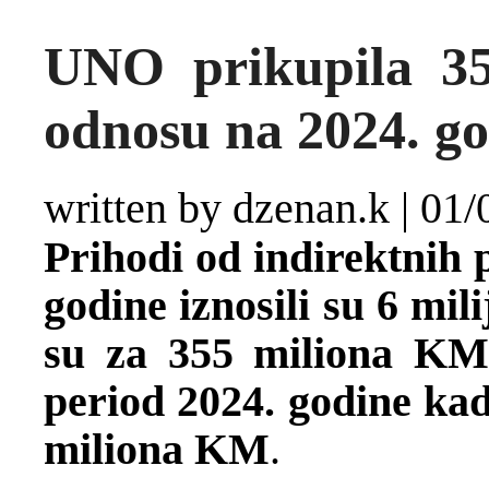
UNO prikupila 3
odnosu na 2024. g
written by dzenan.k
|
01/
Prihodi od indirektnih 
godine iznosili su 6 mil
su za 355 miliona KM 
period 2024. godine kada
miliona KM
.