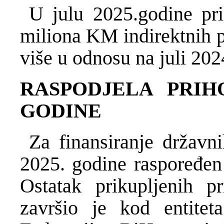
U julu 2025.godine pri
miliona KM indirektnih p
više u odnosu na juli 202
RASPODJELA PRIHO
GODINE
Za finansiranje državn
2025. godine raspoređen
Ostatak prikupljenih p
završio je kod entitet