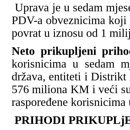
Uprava je u sedam mjese
PDV-a obveznicima koji s
povrat u iznosu od 1 mili
Neto prikupljeni priho
korisnicima u sedam mj
država, entiteti i Distrikt
576 miliona KM i veći su
raspoređene korisnicima
PRIHODI PRIKUPLjE