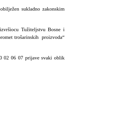
 obilježen sukladno zakonskim
zvršiocu Tužiteljstvu Bosne i
promet trošarinskih proizvoda“
 02 06 07 prijave svaki oblik