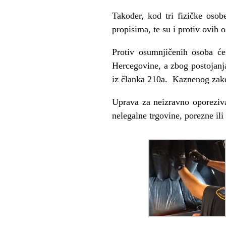
Također, kod tri fizičke oso
propisima, te su i protiv ovih
Protiv osumnjičenih osoba će
Hercegovine, a zbog postojanj
iz članka 210a. Kaznenog zak
Uprava za neizravno oporeziv
nelegalne trgovine, porezne ili