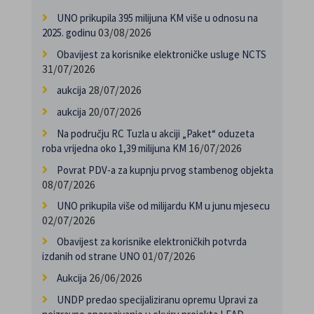
UNO prikupila 395 milijuna KM više u odnosu na
03/08/2026
2025. godinu
Obavijest za korisnike elektroničke usluge NCTS
31/07/2026
28/07/2026
aukcija
20/07/2026
aukcija
Na području RC Tuzla u akciji „Paket“ oduzeta
16/07/2026
roba vrijedna oko 1,39 milijuna KM
Povrat PDV-a za kupnju prvog stambenog objekta
08/07/2026
UNO prikupila više od milijardu KM u junu mjesecu
02/07/2026
Obavijest za korisnike elektroničkih potvrda
01/07/2026
izdanih od strane UNO
26/06/2026
Aukcija
UNDP predao specijaliziranu opremu Upravi za