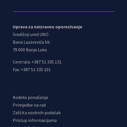
Uprava za neizravno oporezivanje
Središnji ured UNO
Bana Lazarevića bb
78 000 Banja Luka
Centrala: +387 51 335 131
Fax: +387 51 335 101
Kodeks ponašanja
Primjedbe na rad
Zaštita osobnih podatak
Pristup informacijama