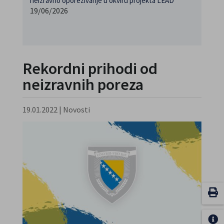
neizravno oporezivanje u okviru projekta LEAD
19/06/2026
Rekordni prihodi od
neizravnih poreza
19.01.2022
|
Novosti