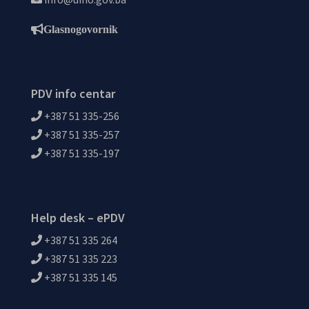
Glasnogovornik
PDV info centar
+387 51 335-256
+387 51 335-257
+387 51 335-197
Help desk – ePDV
+387 51 335 264
+387 51 335 223
+387 51 335 145