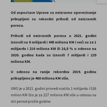
Od uspostave Uprave za neizravno oporezivanje
prikupljeni su rekordni prihodi od neizravnih
poreza.
Prihodi od neizravnih poreza u 2021. godini
iznosili su 8 milijardi i 445 miliona KM i veći su za 1
milijardu i 216 miliona KM ili 16,8 % u odnosu na
2020. godinu kada su iznosili 7 milijardi i 229
miliona KM.
U odnosu na ranije rekordnu 2019. godinu
prikupljeno je 460 miliona KM više.
UNO je u 2021. godini privredi vratila 1 milijardu i 526
milion KM što je za 227 miliona KM više u odnosu na
isti period prošle godine.