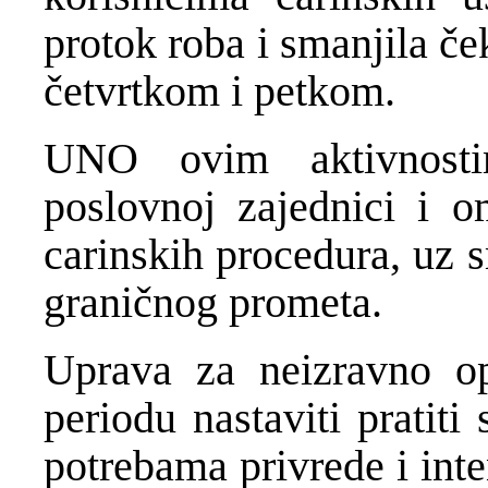
protok roba i smanjila č
četvrtkom i petkom.
UNO ovim aktivnosti
poslovnoj zajednici i om
carinskih procedura, uz s
graničnog prometa.
Uprava za neizravno o
periodu nastaviti pratiti
potrebama privrede i int