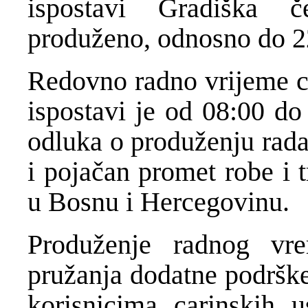
ispostavi Gradiška 
produženo, odnosno do 2
Redovno radno vrijeme ca
ispostavi je od 08:00 do
odluka o produženju rada
i pojačan promet robe i 
u Bosnu i Hercegovinu.
Produženje radnog vr
pružanja dodatne podrške
korisnicima carinskih 