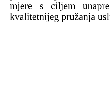
mjere s ciljem unapre
kvalitetnijeg pružanja us