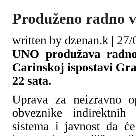
Produženo radno v
written by dzenan.k
|
27/
UNO produžava radno 
Carinskoj ispostavi Gr
22 sata.
Uprava za neizravno op
obveznike indirektnih 
sistema i javnost da će