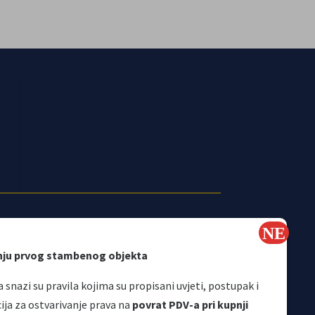
nju prvog stambenog objekta
 snazi su pravila kojima su propisani uvjeti, postupak i
a za ostvarivanje prava na
povrat PDV-a pri kupnji
Korisni linkovi