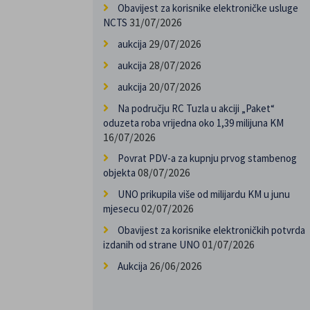
Obavijest za korisnike elektroničke usluge
31/07/2026
NCTS
29/07/2026
aukcija
28/07/2026
aukcija
20/07/2026
aukcija
Na području RC Tuzla u akciji „Paket“
oduzeta roba vrijedna oko 1,39 milijuna KM
16/07/2026
Povrat PDV-a za kupnju prvog stambenog
08/07/2026
objekta
UNO prikupila više od milijardu KM u junu
02/07/2026
mjesecu
Obavijest za korisnike elektroničkih potvrda
01/07/2026
izdanih od strane UNO
26/06/2026
Aukcija