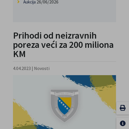
26/06/2026
Aukcija
Prihodi od neizravnih
poreza veći za 200 miliona
KM
4.04.2023
|
Novosti