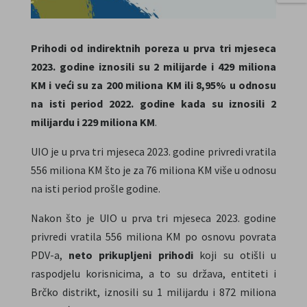
Prihodi od indirektnih poreza u prva tri mjeseca
2023. godine iznosili su 2 milijarde i 429 miliona
KM i veći su za 200 miliona KM ili 8,95% u odnosu
na isti period 2022. godine kada su iznosili 2
milijardu i 229 miliona KM
.
UIO je u prva tri mjeseca 2023. godine privredi vratila
556 miliona KM što je za 76 miliona KM više u odnosu
na isti period prošle godine.
Nakon što je UIO u prva tri mjeseca 2023. godine
privredi vratila 556 miliona KM po osnovu povrata
PDV-a,
neto prikupljeni prihodi
koji su otišli u
raspodjelu korisnicima, a to su država, entiteti i
Brčko distrikt, iznosili su 1 milijardu i 872 miliona