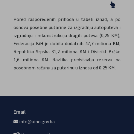
Pored raspoređenih prihoda u tabeli iznad, a po
osnovu posebne putarine za izgradnju autoputeva i
izgradnju i rekonstrukciju drugih puteva (0,25 KM),
Federacija BiH je dobila dodatnih 47,7 miliona KM,
Republika Srpska 31,2 miliona KM i Distrikt Brčko
1,6 miliona KM. Razlika predstavlja rezervu na
posebnom računu za putarinu u iznosu od 0,25 KM.
Email
info@uino.gov.ba