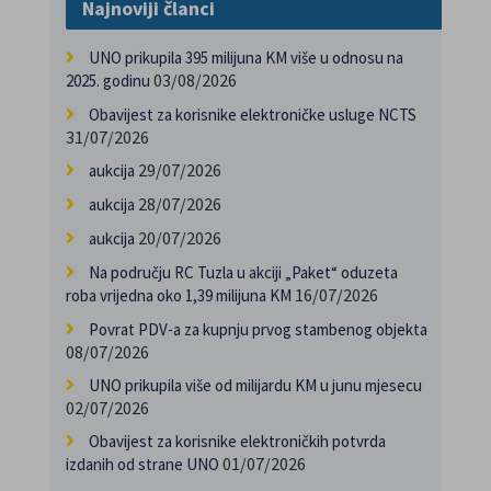
Najnoviji članci
UNO prikupila 395 milijuna KM više u odnosu na
03/08/2026
2025. godinu
Obavijest za korisnike elektroničke usluge NCTS
31/07/2026
29/07/2026
aukcija
28/07/2026
aukcija
20/07/2026
aukcija
Na području RC Tuzla u akciji „Paket“ oduzeta
16/07/2026
roba vrijedna oko 1,39 milijuna KM
Povrat PDV-a za kupnju prvog stambenog objekta
08/07/2026
UNO prikupila više od milijardu KM u junu mjesecu
02/07/2026
Obavijest za korisnike elektroničkih potvrda
01/07/2026
izdanih od strane UNO