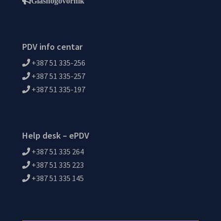
Glasnogovornik
PDV info centar
+387 51 335-256
+387 51 335-257
+387 51 335-197
Help desk – ePDV
+387 51 335 264
+387 51 335 223
+387 51 335 145