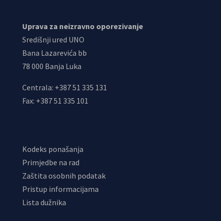
Uprava za neizravno oporezivanje
Središnji ured UNO
Bana Lazarevića bb
78 000 Banja Luka
Centrala: +387 51 335 131
Fax: +387 51 335 101
Kodeks ponašanja
Primjedbe na rad
Zaštita osobnih podatak
Pristup informacijama
Lista dužnika