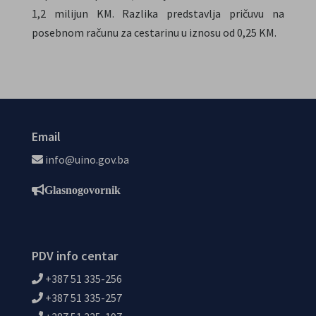
1,2 milijun KM. Razlika predstavlja pričuvu na
posebnom računu za cestarinu u iznosu od 0,25 KM.
Email
info@uino.gov.ba
Glasnogovornik
PDV info centar
+387 51 335-256
+387 51 335-257