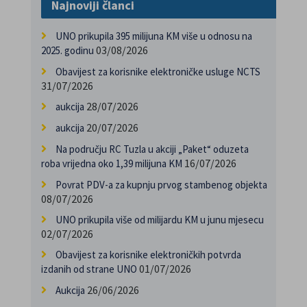
Najnoviji članci
UNO prikupila 395 milijuna KM više u odnosu na
03/08/2026
2025. godinu
Obavijest za korisnike elektroničke usluge NCTS
31/07/2026
28/07/2026
aukcija
20/07/2026
aukcija
Na području RC Tuzla u akciji „Paket“ oduzeta
16/07/2026
roba vrijedna oko 1,39 milijuna KM
Povrat PDV-a za kupnju prvog stambenog objekta
08/07/2026
UNO prikupila više od milijardu KM u junu mjesecu
02/07/2026
Obavijest za korisnike elektroničkih potvrda
01/07/2026
izdanih od strane UNO
26/06/2026
Aukcija