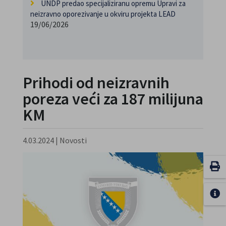
UNDP predao specijaliziranu opremu Upravi za
neizravno oporezivanje u okviru projekta LEAD
19/06/2026
Prihodi od neizravnih
poreza veći za 187 milijuna
KM
4.03.2024
|
Novosti