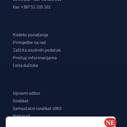
Fax: +387 51 335 101
Kodeks ponašanja
Primjedbe na rad
Zaštita osobnih podatak
Pristup informacijama
Lista dužnika
Upravni odbor
Sindikat
Samostalni sindikat UNO
Webmail
Odjeljenje za makroekonomsku analizu