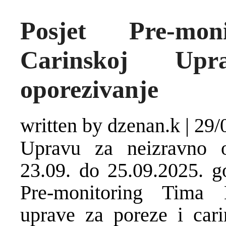
Posjet Pre-mo
Carinskoj Upr
oporezivanje
written by dzenan.k
|
29/
Upravu za neizravno o
23.09. do 25.09.2025. go
Pre-monitoring Tima 
uprave za poreze i ca