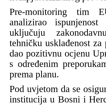
Pre-monitoring tim 
analizirao ispunjenost
uključuju zakonodavn
tehničku usklađenost za 
dao pozitivnu ocjenu Upr
s određenim preporukam
prema planu.
Pod uvjetom da se osigur
institucija u Bosni i Her