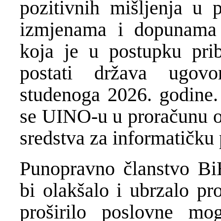
pozitivnih mišljenja u
izmjenama i dopunama Z
koja je u postupku prib
postati država ugov
studenoga 2026. godine
se UINO-u u proračunu os
sredstva za informatičku 
Punopravno članstvo B
bi olakšalo i ubrzalo pr
proširilo poslovne mog