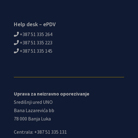
Help desk – ePDV
+387 51 335 264
+387 51 335 223
+387 51 335 145
Uprava za neizravno oporezivanje
Središnji ured UNO
Bana Lazarevića bb
78 000 Banja Luka
Centrala: +387 51 335 131