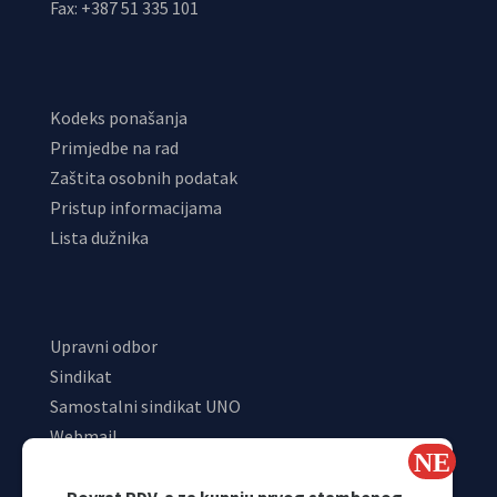
Fax: +387 51 335 101
Kodeks ponašanja
Primjedbe na rad
Zaštita osobnih podatak
Pristup informacijama
Lista dužnika
Upravni odbor
Sindikat
Samostalni sindikat UNO
Webmail
Odjeljenje za makroekonomsku analizu