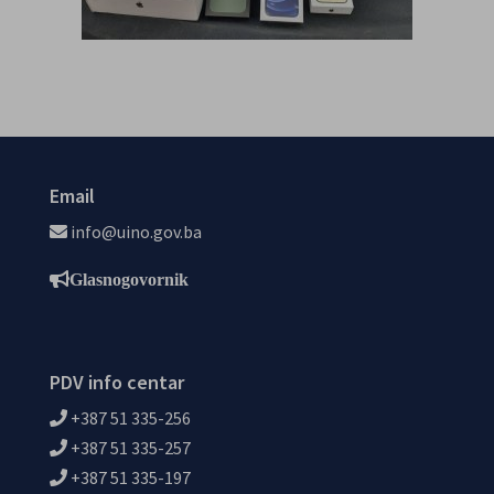
Email
info@uino.gov.ba
Glasnogovornik
PDV info centar
+387 51 335-256
+387 51 335-257
+387 51 335-197