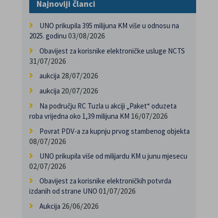
Najnoviji članci
UNO prikupila 395 milijuna KM više u odnosu na
03/08/2026
2025. godinu
Obavijest za korisnike elektroničke usluge NCTS
31/07/2026
28/07/2026
aukcija
20/07/2026
aukcija
Na području RC Tuzla u akciji „Paket“ oduzeta
16/07/2026
roba vrijedna oko 1,39 milijuna KM
Povrat PDV-a za kupnju prvog stambenog objekta
08/07/2026
UNO prikupila više od milijardu KM u junu mjesecu
02/07/2026
Obavijest za korisnike elektroničkih potvrda
01/07/2026
izdanih od strane UNO
26/06/2026
Aukcija