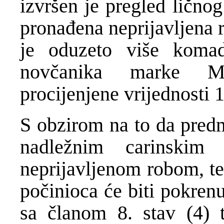
izvršen je pregled ličnog
pronađena neprijavljena 
je oduzeto više komad
novčanika marke 
procijenjene vrijednosti 
S obzirom na to da predm
nadležnim carinskim
neprijavljenom robom, te
počinioca će biti pokren
sa članom 8. stav (4) 