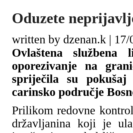
Oduzete neprijavlj
written by dzenan.k
|
17/
Ovlaštena službena 
oporezivanje na gran
spriječila su pokuša
carinsko područje Bosn
Prilikom redovne kontrol
državljanina koji je u