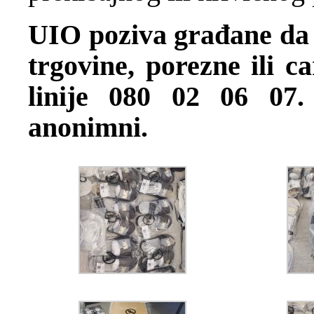
UIO poziva građane da p
trgovine, porezne ili c
linije 080 02 06 07.
anonimni.