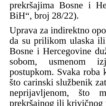
prekršajima Bosne i He
BiH“, broj 28/22).
Uprava za indirektno opo
da su prilikom ulaska il
Bosne i Hercegovine dužn
sobom, usmenom izj
postupkom. Svaka roba ko
što carinski službenik za
neprijavljenom, što m
prekršajnog ili krivičnog