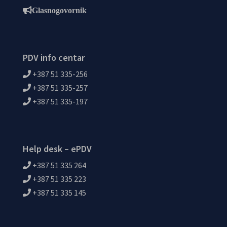
Glasnogovornik
PDV info centar
+387 51 335-256
+387 51 335-257
+387 51 335-197
Help desk – ePDV
+387 51 335 264
+387 51 335 223
+387 51 335 145