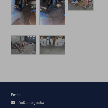
Email
info@uino.gov.ba