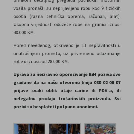
vozila pronašli su neprijavljenu robu kod 9 fizičkih
osoba (razna tehnička oprema, računari, alat).
Ukupna vrijednost oduzete robe na granici iznosi
40.000 KM.
Pored navedenog, otkriveno je 11 nepravilnosti u
unutrašnjem prometu, uz privremeno oduzimanje
robe u iznosu od 28.000 KM.
Uprava za neizravno oporezivanje BiH poziva sve
građane da na našu otvorenu liniju 080 02 06 07
prijave svaki oblik utaje carine ili PDV-a, ili
nelegalnu prodaju trošarinskih proizvoda. Svi
pozivi su besplatni i potpuno anonimni.