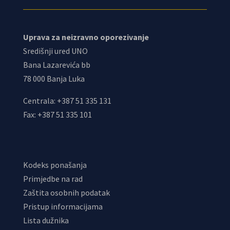
Uprava za neizravno oporezivanje
Središnji ured UNO
Bana Lazarevića bb
78 000 Banja Luka
Centrala: +387 51 335 131
Fax: +387 51 335 101
Kodeks ponašanja
Primjedbe na rad
Zaštita osobnih podatak
Pristup informacijama
Lista dužnika