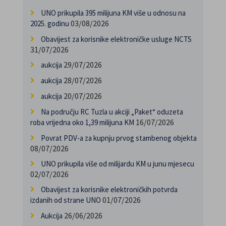
UNO prikupila 395 milijuna KM više u odnosu na
03/08/2026
2025. godinu
Obavijest za korisnike elektroničke usluge NCTS
31/07/2026
29/07/2026
aukcija
28/07/2026
aukcija
20/07/2026
aukcija
Na području RC Tuzla u akciji „Paket“ oduzeta
16/07/2026
roba vrijedna oko 1,39 milijuna KM
Povrat PDV-a za kupnju prvog stambenog objekta
08/07/2026
UNO prikupila više od milijardu KM u junu mjesecu
02/07/2026
Obavijest za korisnike elektroničkih potvrda
01/07/2026
izdanih od strane UNO
26/06/2026
Aukcija