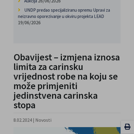
26/06/2026
Aukcija
UNDP predao specijaliziranu opremu Upravi za
neizravno oporezivanje u okviru projekta LEAD
19/06/2026
Obavijest – izmjena iznosa
limita za carinsku
vrijednost robe na koju se
može primjeniti
jedinstvena carinska
stopa
8.02.2024
|
Novosti