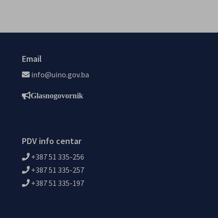
Email
info@uino.gov.ba
Glasnogovornik
PDV info centar
+387 51 335-256
+387 51 335-257
+387 51 335-197