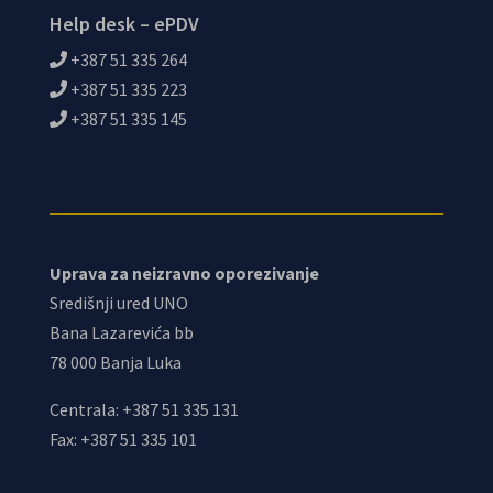
Help desk – ePDV
+387 51 335 264
+387 51 335 223
+387 51 335 145
Uprava za neizravno oporezivanje
Središnji ured UNO
Bana Lazarevića bb
78 000 Banja Luka
Centrala: +387 51 335 131
Fax: +387 51 335 101