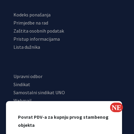
Kodeks ponašanja
Primjedbe na rad
Zaštita osobnih podatak
Pristup informacijama
Lista dužnika
Upravni odbor
Sindikat
Samostalni sindikat UNO
Webmail
Odjeljenje za makroekonomsku analizu
Povrat PDV-a za kupnju prvog stambenog
objekta