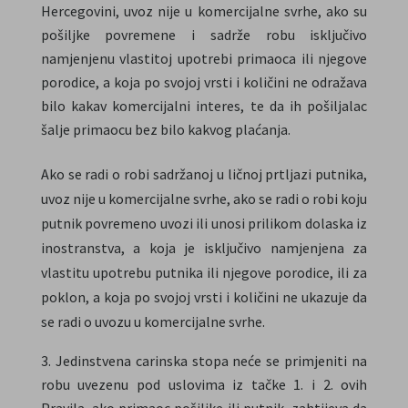
Hercegovini, uvoz nije u komercijalne svrhe, ako su
pošiljke povremene i sadrže robu isključivo
namjenjenu vlastitoj upotrebi primaoca ili njegove
porodice, a koja po svojoj vrsti i količini ne odražava
bilo kakav komercijalni interes, te da ih pošiljalac
šalje primaocu bez bilo kakvog plaćanja.
Ako se radi o robi sadržanoj u ličnoj prtljazi putnika,
uvoz nije u komercijalne svrhe, ako se radi o robi koju
putnik povremeno uvozi ili unosi prilikom dolaska iz
inostranstva, a koja je isključivo namjenjena za
vlastitu upotrebu putnika ili njegove porodice, ili za
poklon, a koja po svojoj vrsti i količini ne ukazuje da
se radi o uvozu u komercijalne svrhe.
Jedinstvena carinska stopa neće se primjeniti na
robu uvezenu pod uslovima iz tačke 1. i 2. ovih