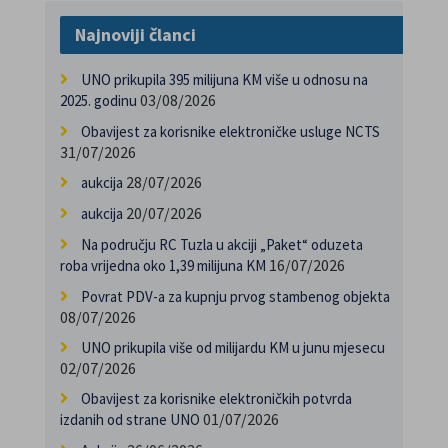
Najnoviji članci
UNO prikupila 395 milijuna KM više u odnosu na
03/08/2026
2025. godinu
Obavijest za korisnike elektroničke usluge NCTS
31/07/2026
28/07/2026
aukcija
20/07/2026
aukcija
Na području RC Tuzla u akciji „Paket“ oduzeta
16/07/2026
roba vrijedna oko 1,39 milijuna KM
Povrat PDV-a za kupnju prvog stambenog objekta
08/07/2026
UNO prikupila više od milijardu KM u junu mjesecu
02/07/2026
Obavijest za korisnike elektroničkih potvrda
01/07/2026
izdanih od strane UNO