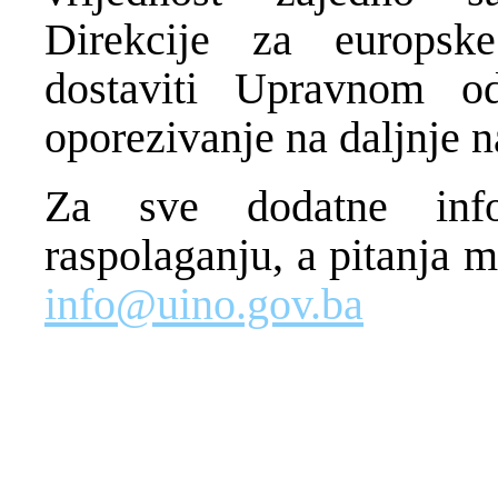
Direkcije za europske
dostaviti Upravnom o
oporezivanje na daljnje 
Za sve dodatne info
raspolaganju, a pitanja m
info@uino.gov.ba