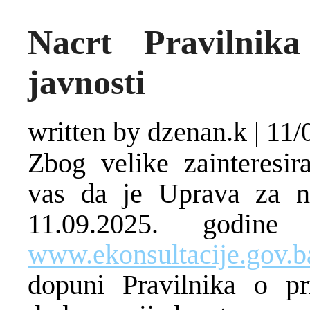
Nacrt Pravilni
javnosti
written by dzenan.k
|
11/
Zbog velike zainteresir
vas da je Uprava za ne
11.09.2025. godine 
www.ekonsultacije.gov.b
dopuni Pravilnika o p