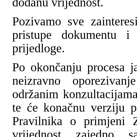
dodanu vrijednost.
Pozivamo sve zainteres
pristupe dokumentu i
prijedloge.
Po okončanju procesa ja
neizravno oporezivanj
održanim konzultacijama
te će konačnu verziju p
Pravilnika o primjeni
vrijednost zajedno s