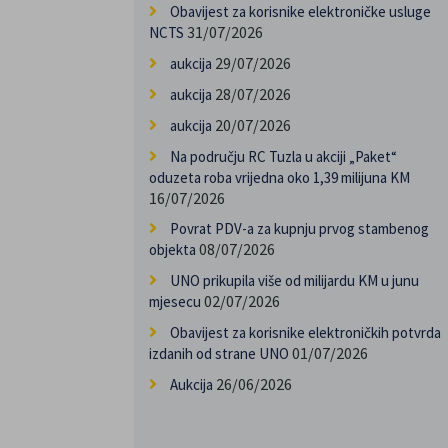
Obavijest za korisnike elektroničke usluge
31/07/2026
NCTS
29/07/2026
aukcija
28/07/2026
aukcija
20/07/2026
aukcija
Na području RC Tuzla u akciji „Paket“
oduzeta roba vrijedna oko 1,39 milijuna KM
16/07/2026
Povrat PDV-a za kupnju prvog stambenog
08/07/2026
objekta
UNO prikupila više od milijardu KM u junu
02/07/2026
mjesecu
Obavijest za korisnike elektroničkih potvrda
01/07/2026
izdanih od strane UNO
26/06/2026
Aukcija