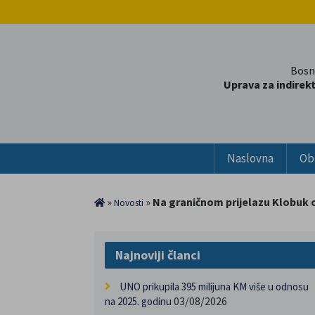
Bosn
Uprava za indirek
Naslovna
Ob
»
»
Na graničnom prijelazu Klobuk o
Novosti
Najnoviji članci
UNO prikupila 395 milijuna KM više u odnosu
03/08/2026
na 2025. godinu