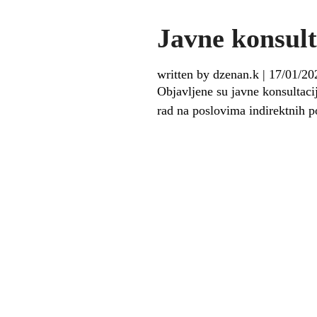
Javne konsult
written by dzenan.k
|
17/01/20
Objavljene su javne konsultaci
rad na poslovima indirektnih p