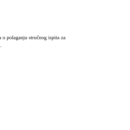
 o polaganju stručnog ispita za
u
.