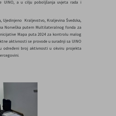
 UINO, a u cilju poboljšanja uvjeta rada i
 Ujedinjeno Kraljevstvo, Kraljevina Švedska,
ina Norveška putem Multilateralnog fonda za
 inicijative Mapa puta 2024 za kontrolu malog
tne aktivnosti se provode u suradnji sa UINO
 određeni broj aktivnosti u okviru projekta
Hercegovini.