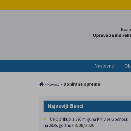
Bosn
Uprava za indirek
Naslovna
Ob
»
»
Donirana oprema
Novosti
Najnoviji članci
UNO prikupila 395 milijuna KM više u odnosu
03/08/2026
na 2025. godinu