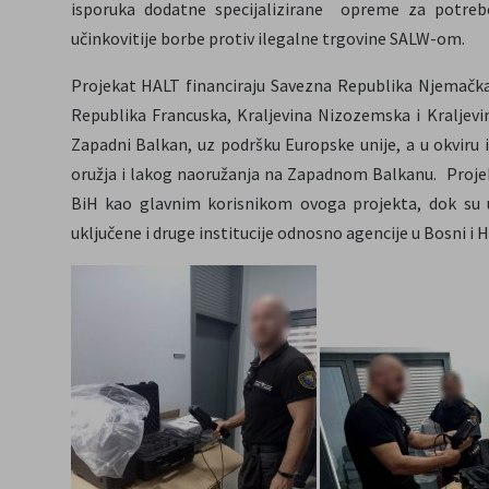
isporuka dodatne specijalizirane opreme za potrebe
učinkovitije borbe protiv ilegalne trgovine SALW-om.
Projekat HALT financiraju Savezna Republika Njemačka,
Republika Francuska, Kraljevina Nizozemska i Kraljev
Zapadni Balkan, uz podršku Europske unije, a u okviru
oružja i lakog naoružanja na Zapadnom Balkanu. Projek
BiH kao glavnim korisnikom ovoga projekta, dok su u
uključene i druge institucije odnosno agencije u Bosni i 