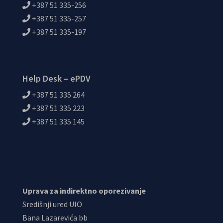
+387 51 335-256
+387 51 335-257
+387 51 335-197
Help Desk – ePDV
+387 51 335 264
+387 51 335 223
+387 51 335 145
Uprava za indirektno oporezivanje
Središnji ured UIO
Bana Lazarevića bb