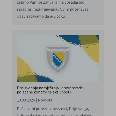
želimo Vam se zahvaliti na dosadašnjoj
saradnji i razumijevanju. Ovim putem vas
obavještavamo da je u toku...
Proizvodnja namještaja i drvoprerade –
pojačane kontrolne aktivnosti
13.03.2026
|
Novosti
Poštovani porezni obveznici, Prije svega,
želimo da Vam se zahvalimo na dosadašnjoj