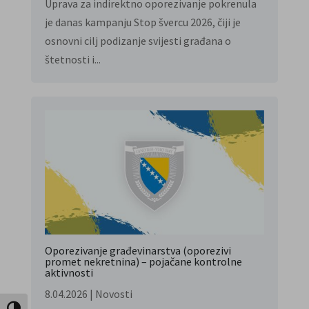
Uprava za indirektno oporezivanje pokrenula
je danas kampanju Stop švercu 2026, čiji je
osnovni cilj podizanje svijesti građana o
štetnosti i...
Oporezivanje građevinarstva (oporezivi
promet nekretnina) – pojačane kontrolne
aktivnosti
8.04.2026
|
Novosti