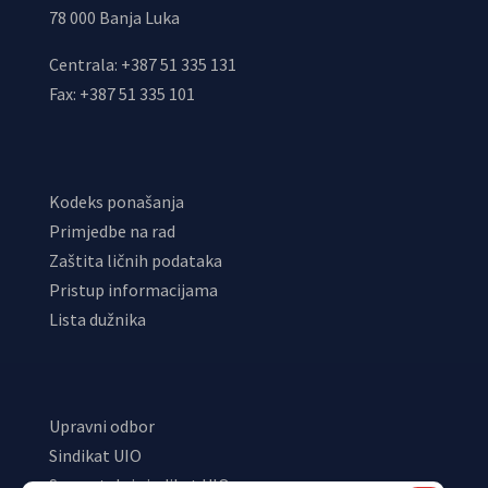
78 000 Banja Luka
Centrala: +387 51 335 131
Fax: +387 51 335 101
Kodeks ponašanja
Primjedbe na rad
Zaštita ličnih podataka
Pristup informacijama
Lista dužnika
Upravni odbor
Sindikat UIO
Samostalni sindikat UIO