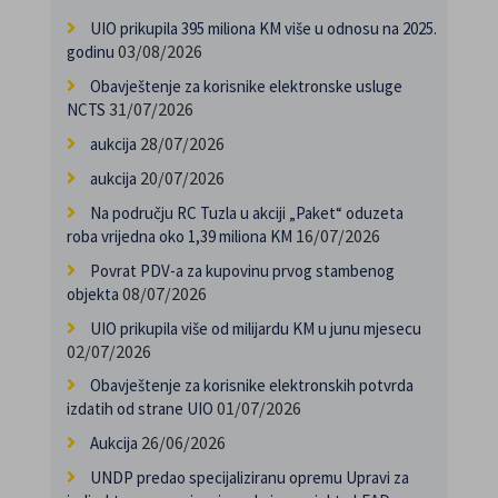
UIO prikupila 395 miliona KM više u odnosu na 2025.
03/08/2026
godinu
Obavještenje za korisnike elektronske usluge
31/07/2026
NCTS
28/07/2026
aukcija
20/07/2026
aukcija
Na području RC Tuzla u akciji „Paket“ oduzeta
16/07/2026
roba vrijedna oko 1,39 miliona KM
Povrat PDV-a za kupovinu prvog stambenog
08/07/2026
objekta
UIO prikupila više od milijardu KM u junu mjesecu
02/07/2026
Obavještenje za korisnike elektronskih potvrda
01/07/2026
izdatih od strane UIO
26/06/2026
Aukcija
UNDP predao specijaliziranu opremu Upravi za