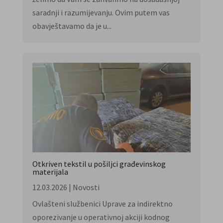
saradnji i razumijevanju. Ovim putem vas
obavještavamo da je u...
Otkriven tekstil u pošiljci građevinskog
materijala
12.03.2026
|
Novosti
Ovlašteni službenici Uprave za indirektno
oporezivanje u operativnoj akciji kodnog