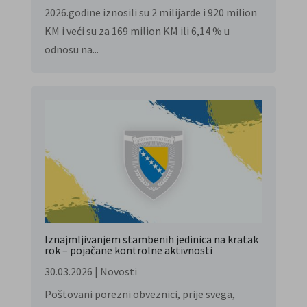
2026.godine iznosili su 2 milijarde i 920 milion
KM i veći su za 169 milion KM ili 6,14 % u
odnosu na...
Iznajmljivanjem stambenih jedinica na kratak
rok – pojačane kontrolne aktivnosti
30.03.2026
|
Novosti
Poštovani porezni obveznici, prije svega,