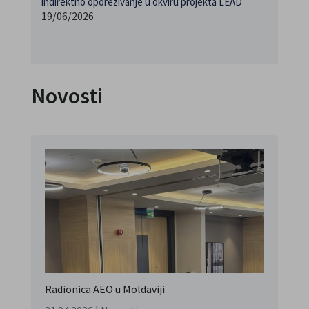
indirektno oporezivanje u okviru projekta LEAD
19/06/2026
Novosti
Radionica AEO u Moldaviji