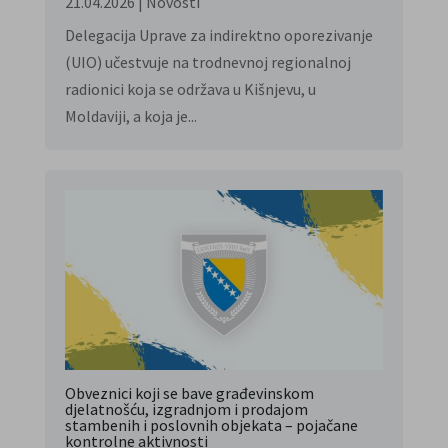
21.04.2026
|
Novosti
Delegacija Uprave za indirektno oporezivanje
(UIO) učestvuje na trodnevnoj regionalnoj
radionici koja se održava u Kišnjevu, u
Moldaviji, a koja je...
Obveznici koji se bave građevinskom
djelatnošću, izgradnjom i prodajom
stambenih i poslovnih objekata – pojačane
kontrolne aktivnosti