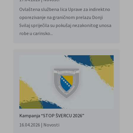
Ovlaštena službena lica Uprave za indirektno
oporezivanje na graničnom prelazu Donji
Svilaj spriječila su pokušaj nezakonitog unosa
robe u carinsko...
Kampanja “STOP ŠVERCU 2026”
16.04.2026
|
Novosti