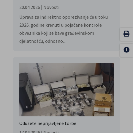
20.04.2026
|
Novosti
Uprava za indirektno oporezivanje će u toku
2026. godine krenuti u pojačane kontrole
obveznika koji se bave građevinskom
djelatnošću, odnosno...
Oduzete neprijavljene torbe
17.04.2026
|
Novosti