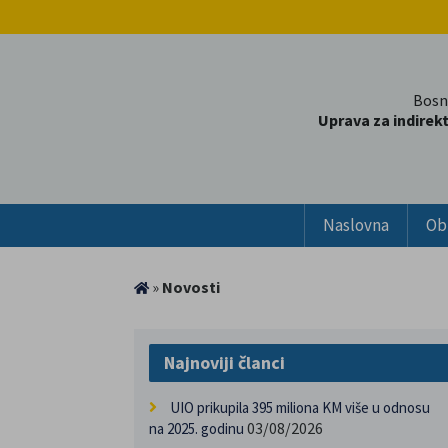
Bosn
Uprava za indirek
Naslovna
Ob
»
Novosti
Najnoviji članci
UIO prikupila 395 miliona KM više u odnosu
03/08/2026
na 2025. godinu