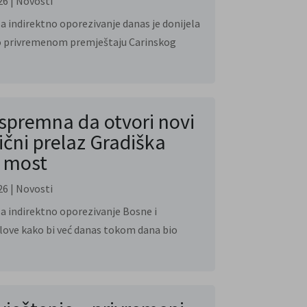
26
|
Novosti
a indirektno oporezivanje danas je donijela
o privremenom premještaju Carinskog
spremna da otvori novi
ični prelaz Gradiška
 most
26
|
Novosti
a indirektno oporezivanje Bosne i
love kako bi već danas tokom dana bio