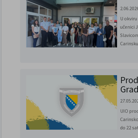
2.06.202
U okviru
učenici 
Slavicom
Carinsku.
Prod
Grad
27.05.20
UIO prod
Carinsko
do 22 sa