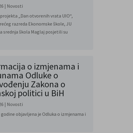
26
|
Novosti
 projekta „Dan otvorenih vrata UIO“,
trećeg razreda Ekonomske škole, JU
a srednja škola Maglaj posjetili su
rmacija o izmjenama i
unama Odluke o
vođenju Zakona o
skoj politici u BiH
26
|
Novosti
. godine objavljena je Odluka o izmjenama i
.