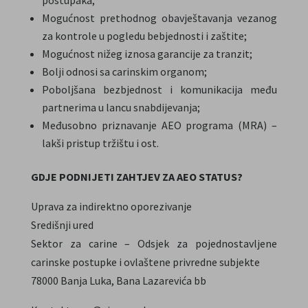
postupaka;
Mogućnost prethodnog obavještavanja vezanog
za kontrole u pogledu bebjednosti i zaštite;
Mogućnost nižeg iznosa garancije za tranzit;
Bolji odnosi sa carinskim organom;
Poboljšana bezbjednost i komunikacija među
partnerima u lancu snabdijevanja;
Međusobno priznavanje AEO programa (MRA) –
lakši pristup tržištu i ost.
GDJE PODNIJETI ZAHTJEV ZA AEO STATUS?
Uprava za indirektno oporezivanje
Središnji ured
Sektor za carine – Odsjek za pojednostavljene
carinske postupke i ovlaštene privredne subjekte
78000 Banja Luka, Bana Lazarevića bb