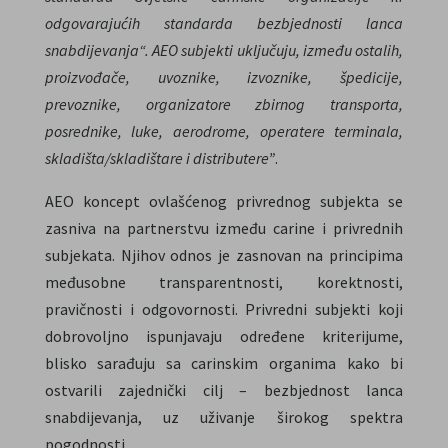
odgovarajućih standarda bezbjednosti lanca
snabdijevanja“. AEO subjekti uključuju, između ostalih,
proizvođače, uvoznike, izvoznike, špedicije,
prevoznike, organizatore zbirnog transporta,
posrednike, luke, aerodrome, operatere terminala,
skladišta/skladištare i distributere”
.
AEO koncept ovlašćenog privrednog subjekta se
zasniva na partnerstvu između carine i privrednih
subjekata. Njihov odnos je zasnovan na principima
međusobne transparentnosti, korektnosti,
pravičnosti i odgovornosti. Privredni subjekti koji
dobrovoljno ispunjavaju određene kriterijume,
blisko sarađuju sa carinskim organima kako bi
ostvarili zajednički cilj – bezbjednost lanca
snabdijevanja, uz uživanje širokog spektra
pogodnosti.