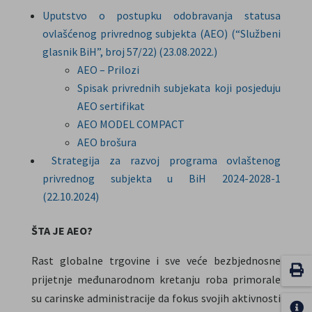
Uputstvo o postupku odobravanja statusa
ovlašćenog privrednog subjekta (AEO) (“Službeni
glasnik BiH”, broj 57/22) (23.08.2022.)
AEO – Prilozi
Spisak privrednih subjekata koji posjeduju
AEO sertifikat
AEO MODEL COMPACT
AEO brošura
Strategija za razvoj programa ovlaštenog
privrednog subjekta u BiH 2024-2028-1
(22.10.2024)
ŠTA JE AEO?
Rast globalne trgovine i sve veće bezbjednosne
prijetnje međunarodnom kretanju roba primorale
su carinske administracije da fokus svojih aktivnosti