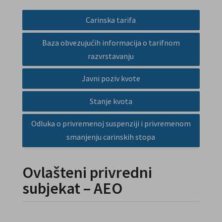
Carinska tarifa
Baza obvezujućih informacija o tarifnom
razvrstavanju
Javni poziv kvote
Stanje kvota
Odluka o privremenoj suspenziji i privremenom
smanjenju carinskih stopa
Ovlašteni privredni
subjekat – AEO