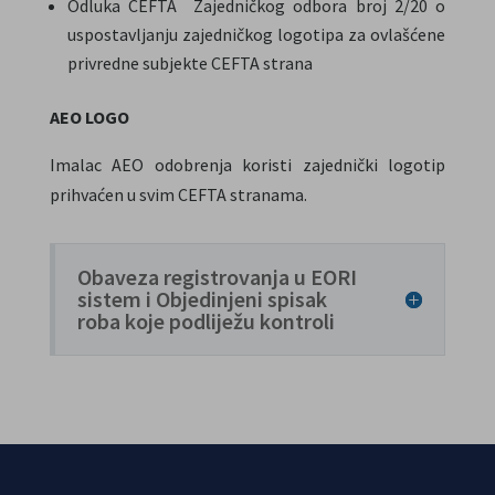
Odluka CEFTA Zajedničkog odbora broj 2/20 o
uspostavljanju zajedničkog logotipa za ovlašćene
privredne subjekte CEFTA strana
AEO LOGO
Imalac AEO odobrenja koristi zajednički logotip
prihvaćen u svim CEFTA stranama.
Obaveza registrovanja u EORI
sistem i Objedinjeni spisak
roba koje podliježu kontroli