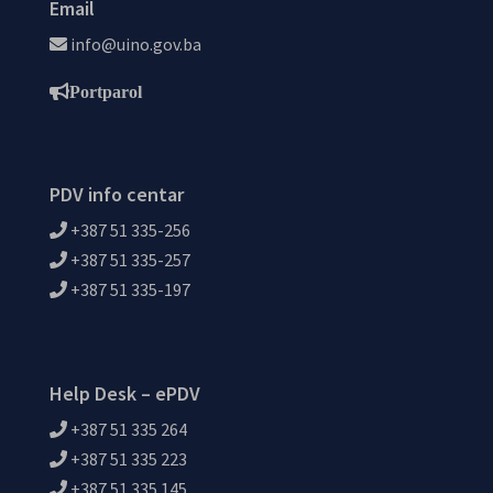
Email
info@uino.gov.ba
Portparol
PDV info centar
+387 51 335-256
+387 51 335-257
+387 51 335-197
Help Desk – ePDV
+387 51 335 264
+387 51 335 223
+387 51 335 145