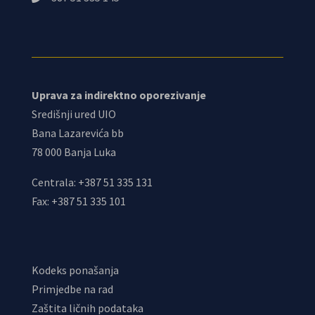
Uprava za indirektno oporezivanje
Središnji ured UIO
Bana Lazarevića bb
78 000 Banja Luka
Centrala: +387 51 335 131
Fax: +387 51 335 101
Kodeks ponašanja
Primjedbe na rad
Zaštita ličnih podataka