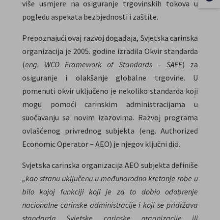
više usmjere na osiguranje trgovinskih tokova u
pogledu aspekata bezbjednosti i zaštite.
Prepoznajući ovaj razvoj događaja, Svjetska carinska
organizacija je 2005. godine izradila Okvir standarda
(
eng. WCO Framework of Standards – SAFE
) za
osiguranje i olakšanje globalne trgovine. U
pomenuti okvir uključeno je nekoliko standarda koji
mogu pomoći carinskim administracijama u
suočavanju sa novim izazovima. Razvoj programa
ovlašćenog privrednog subjekta (eng. Authorized
Economic Operator – AEO) je njegov ključni dio.
Svjetska carinska organizacija AEO subjekta definiše
„kao stranu uključenu u međunarodno kretanje robe u
bilo kojoj funkciji koji je za to dobio odobrenje
nacionalne carinske administracije i koji se pridržava
standarda Svjetske carinske organizacije ili