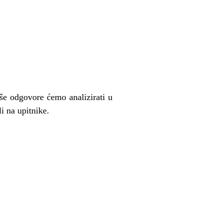
aše odgovore ćemo analizirati u
i na upitnike.