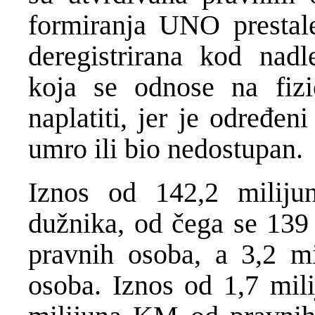
formiranja UNO prestale
deregistrirana kod nad
koja se odnose na fiz
naplatiti, jer je određe
umro ili bio nedostupan.
Iznos od 142,2 milij
dužnika, od čega se 139
pravnih osoba, a 3,2 m
osoba. Iznos od 1,7 mil