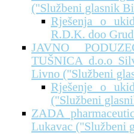
("Službeni glasnik Bi
Rješenja o uki
R.D.K. doo Grud
JAVNO PODUZE
TUŠNICA d.o.o Silv
Livno ("Službeni gla
Rješenje o uki
("Službeni glasni
ZADA pharmaceutica
Lukavac ("Službeni g