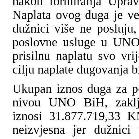
nakon formiranja Uprav
Naplata ovog duga je ve
dužnici više ne posluju,
poslovne usluge u UNO i
prisilnu naplatu svo vr
cilju naplate dugovanja b
Ukupan iznos duga za pe
nivou UNO BiH, zaklj
iznosi 31.877.719,33 K
neizvjesna jer dužnici