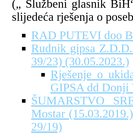
(„ Službeni glasnik BiH“
slijedeća rješenja o pos
RAD PUTEVI doo Bih
Rudnik gipsa Z.D.D. 
39/23) (30.05.2023.)
Rješenje o uki
GIPSA dd Donji 
ŠUMARSTVO SRE
Mostar (15.03.2019.)
29/19)