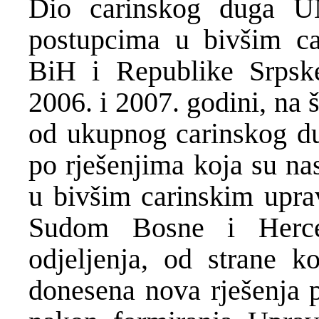
Dio carinskog duga U
postupcima u bivšim ca
BiH i Republike Srpske
2006. i 2007. godini, na
od ukupnog carinskog d
po rješenjima koja su na
u bivšim carinskim upra
Sudom Bosne i Herce
odjeljenja, od strane k
donesena nova rješenja p