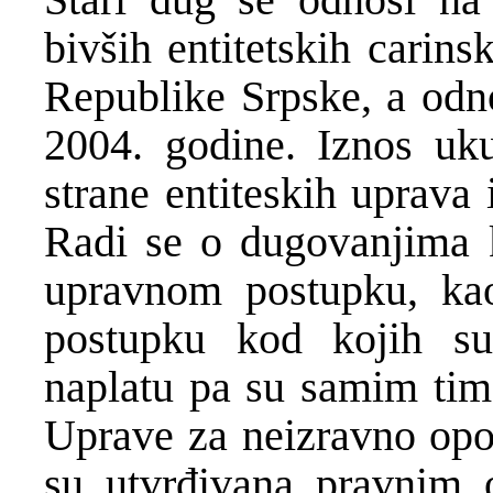
bivših entitetskih carin
Republike Srpske, a odno
2004. godine. Iznos uk
strane entiteskih uprava
Radi se o dugovanjima k
upravnom postupku, kao
postupku kod kojih su
naplatu pa su samim tim b
Uprave za neizravno opo
su utvrđivana pravnim 