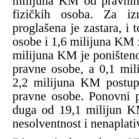
milijuna KM od pravnih
fizičkih osoba. Za 
proglašena je zastara, i
osobe i 1,6 milijuna KM 
milijuna KM je poništen
pravne osobe, a 0,1 mil
2,2 milijuna KM postupa
pravne osobe. Ponovni p
duga od 19,1 milijun KM
nesolventnost i nenaplati