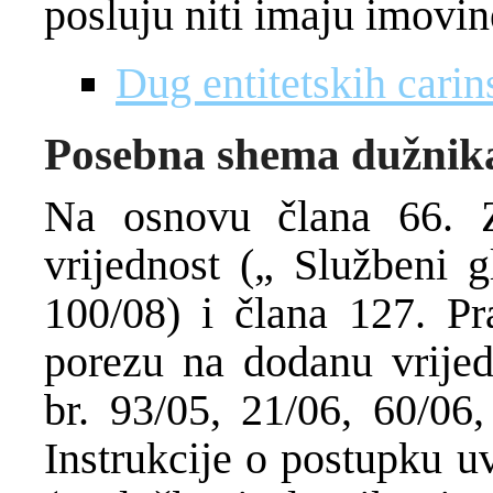
posluju niti imaju imovin
Dug entitetskih carin
Posebna shema dužnik
Na osnovu člana 66. 
vrijednost („ Službeni g
100/08) i člana 127. Pr
porezu na dodanu vrijed
br. 93/05, 21/06, 60/06,
Instrukcije o postupku 