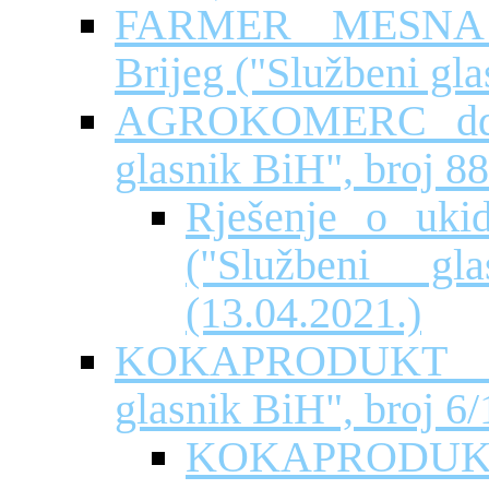
FARMER MESNA 
Brijeg ("Službeni gla
AGROKOMERC dd Ve
glasnik BiH", broj 88
Rješenje o uki
("Službeni g
(13.04.2021.)
KOKAPRODUKT do
glasnik BiH", broj 6/
KOKAPRODUKT d.