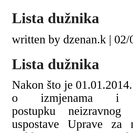
Lista dužnika
written by dzenan.k
|
02/
Lista dužnika
Nakon što je 01.01.2014.
o izmjenama i 
postupku neizravnog
uspostave Uprave za n