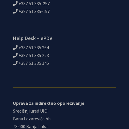
+387 51 335-257
+387 51 335-197
Help Desk – ePDV
+387 51 335 264
+387 51 335 223
+387 51 335 145
Uprava za indirektno oporezivanje
Središnji ured UIO
Bana Lazarevića bb
78 000 Banja Luka