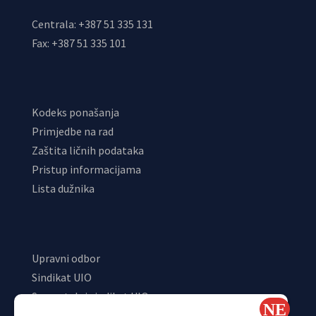
Centrala: +387 51 335 131
Fax: +387 51 335 101
Kodeks ponašanja
Primjedbe na rad
Zaštita ličnih podataka
Pristup informacijama
Lista dužnika
Upravni odbor
Sindikat UIO
Samostalni sindikat UIO
Webmail