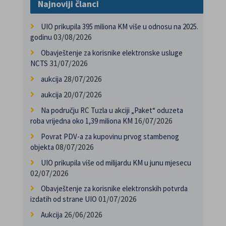
Najnoviji članci
UIO prikupila 395 miliona KM više u odnosu na 2025.
03/08/2026
godinu
Obavještenje za korisnike elektronske usluge
31/07/2026
NCTS
28/07/2026
aukcija
20/07/2026
aukcija
Na području RC Tuzla u akciji „Paket“ oduzeta
16/07/2026
roba vrijedna oko 1,39 miliona KM
Povrat PDV-a za kupovinu prvog stambenog
08/07/2026
objekta
UIO prikupila više od milijardu KM u junu mjesecu
02/07/2026
Obavještenje za korisnike elektronskih potvrda
01/07/2026
izdatih od strane UIO
26/06/2026
Aukcija