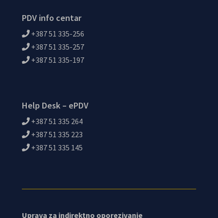
PDV info centar
+387 51 335-256
+387 51 335-257
+387 51 335-197
Help Desk – ePDV
+387 51 335 264
+387 51 335 223
+387 51 335 145
Uprava za indirektno oporezivanje