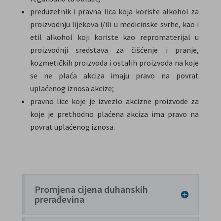
preduzetnik i pravna lica koja koriste alkohol za
proizvodnju lijekova i/ili u medicinske svrhe, kao i
etil alkohol koji koriste kao repromaterijal u
proizvodnji sredstava za čišćenje i pranje,
kozmetičkih proizvoda i ostalih proizvoda na koje
se ne plaća akciza imaju pravo na povrat
uplaćenog iznosa akcize;
pravno lice koje je izvezlo akcizne proizvode za
koje je prethodno plaćena akciza ima pravo na
povrat uplaćenog iznosa.
Promjena cijena duhanskih
prerađevina