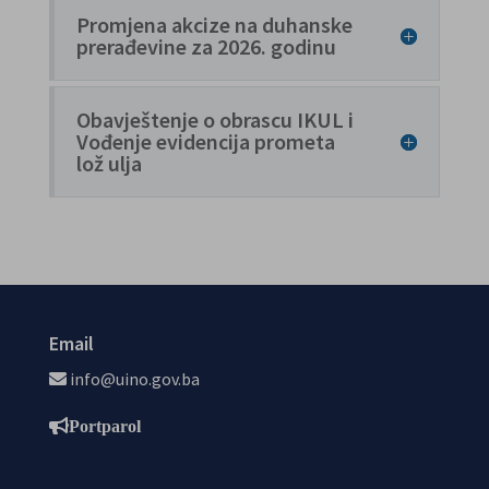
Promjena akcize na duhanske
prerađevine za 2026. godinu
Obavještenje o obrascu IKUL i
Vođenje evidencija prometa
lož ulja
Email
info@uino.gov.ba
Portparol