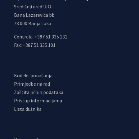
Središnji ured UIO
Bana Lazarevića bb
78 000 Banja Luka
Centrala: +387 51 335 131
Fax: +387 51 335 101
Kodeks ponašanja
Primjedbe na rad
Zaštita ličnih podataka
Pristup informacijama
Lista dužnika