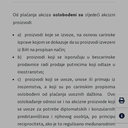
Od plaćanja akciza
oslobođeni su
sljedeći akcizni
proizvodi:
a) proizvodi koje se izvoze, na osnovu carinske
isprave kojom se dokazuje da su proizvodi izvezeni
iz BiH na propisan način;
b) proizvodi koji se isporučuju u bescarinske
prodavnice radi prodaje putnicima koji odlaze u
inostranstvo;
c) proizvodi koji se uvoze, unose ili primaju iz
inozemstva, a koji su po carinskim propisima
oslobođeni od plaćanja uvoznih dažbina. Ovo
oslobađanje odnosi se i na akcizne proizvode koji
se uvoze za potrebe diplomatskih i konzularnih
predstavništava i njihovog osoblja, po principu
reciprociteta, ako je to regulisano međunarodnim