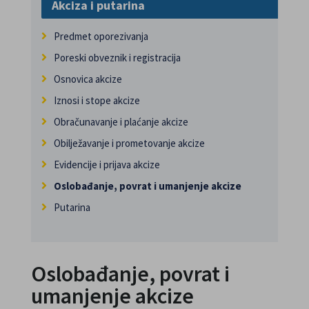
Akciza i putarina
Predmet oporezivanja
Poreski obveznik i registracija
Osnovica akcize
Iznosi i stope akcize
Obračunavanje i plaćanje akcize
Obilježavanje i prometovanje akcize
Evidencije i prijava akcize
Oslobađanje, povrat i umanjenje akcize
Putarina
Oslobađanje, povrat i
umanjenje akcize