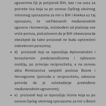
ugovorima čiji je potpisnik BiH, kao i na uvoz za
potrebe lica koja su po osnovu Opšteg okvirnog
mirovnog sporazuma za mir u BiH i Aneksa uz taj
sporazum, te ratifikovanih međunarodnih
ugovora i konvencija, oslobođeni od plaćanja ove
vrste poreza, pod uslovom da je BiH obavezana da
obezbjedi da takvi proizvodi ne budu opterećeni
indirektnim porezima;
d) proizvodi koji se isporučuju diplomatskim i
konzularnim predstavništvima i njihovom
osoblju, po principu reciprociteta, a na osnovu
akta Ministarstva vanjskih poslova Bosne i
Hercegovine (potvrda o reciprocitetu, odnosno
potvrda da je oslobađanje predviđeno
međunarodnim ugovorom);
e) proizvodi koji se isporučuju licima koja su po
osnovu Općeg okvirnog sporazuma za mir u Bosni