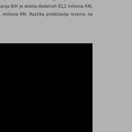
racija BiH je dobila dodatnih 92,2 miliona KM,
1 miliona KM. Razlika predstavlja rezervu na