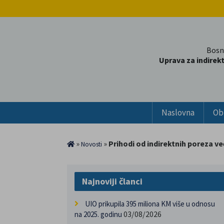
Bosn
Uprava za indirek
Naslovna
Ob
»
»
Prihodi od indirektnih poreza ve
Novosti
Najnoviji članci
UIO prikupila 395 miliona KM više u odnosu
03/08/2026
na 2025. godinu