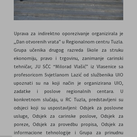
Uprava za indirektno oporezivanje organizirala je
,,Dan otvorenih vrata” u Regionalnom centru Tuzla.
Grupa učenika drugog razreda škole za struku
ekonomiju, pravo i trgovinu, zanimanje carinski
tehničar, JU SČC “Milorad Vlašić” iz Vlasenice sa
profesoricom Svjetlanom Lazić od službenika UIO
upoznati su na koji način je organizirana UIO,
zadatke i poslove regionalnih centara. U
konkretnom slučaju, u RC Tuzla, predstavljeni su
odsjeci koji su uspostavljeni: Odsjek za poslovne
usluge, Odsjek za carinske poslove, Odsjek za
poreze, Odsjek za provedbu propisa, Odsjek za
informacione tehnologije i Grupa za prinudnu