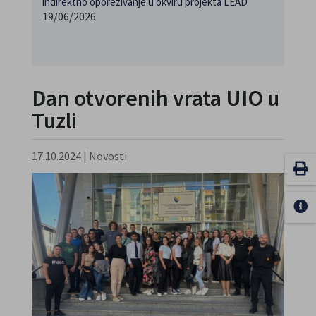
indirektno oporezivanje u okviru projekta LEAD
19/06/2026
Dan otvorenih vrata UIO u
Tuzli
17.10.2024
|
Novosti