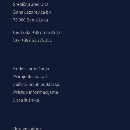
Središnji ured UIO
Bana Lazarevića bb
78 000 Banja Luka
Centrala: +387 51 335 131
Fax: +387 51 335 101
Kodeks ponašanja
Primjedbe na rad
Zaštita ličnih podataka
Pristup informacijama
Lista dužnika
Upravni odbor