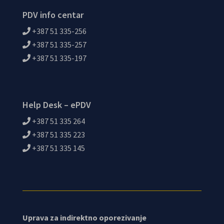
PDV info centar
+387 51 335-256
+387 51 335-257
+387 51 335-197
Help Desk – ePDV
+387 51 335 264
+387 51 335 223
+387 51 335 145
Uprava za indirektno oporezivanje