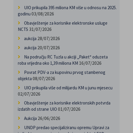
UIO prikupila 395 miliona KM više u odnosu na 2025.
03/08/2026
godinu
Obavještenje za korisnike elektronske usluge
31/07/2026
NCTS
28/07/2026
aukcija
20/07/2026
aukcija
Na području RC Tuzla u akciji „Paket“ oduzeta
16/07/2026
roba vrijedna oko 1,39 miliona KM
Povrat PDV-a za kupovinu prvog stambenog
08/07/2026
objekta
UIO prikupila više od milijardu KM u junu mjesecu
02/07/2026
Obavještenje za korisnike elektronskih potvrda
01/07/2026
izdatih od strane UIO
26/06/2026
Aukcija
UNDP predao specijaliziranu opremu Upravi za