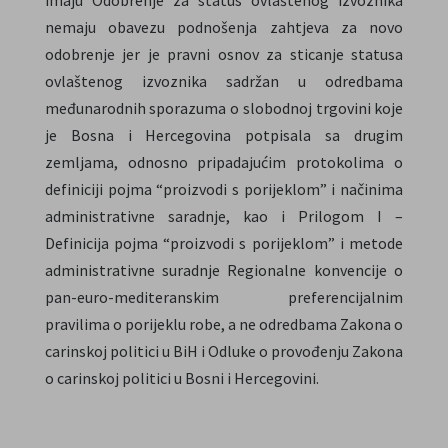
imaju Odobrenje za status ovlaštenog izvoznika
nemaju obavezu podnošenja zahtjeva za novo
odobrenje jer je pravni osnov za sticanje statusa
ovlaštenog izvoznika sadržan u odredbama
međunarodnih sporazuma o slobodnoj trgovini koje
je Bosna i Hercegovina potpisala sa drugim
zemljama, odnosno pripadajućim protokolima o
definiciji pojma “proizvodi s porijeklom” i načinima
administrativne saradnje, kao i Prilogom I –
Definicija pojma “proizvodi s porijeklom” i metode
administrativne suradnje Regionalne konvencije o
pan-euro-mediteranskim preferencijalnim
pravilima o porijeklu robe, a ne odredbama Zakona o
carinskoj politici u BiH i Odluke o provođenju Zakona
o carinskoj politici u Bosni i Hercegovini.