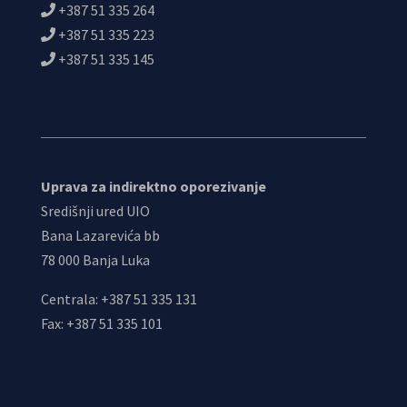
+387 51 335 264
+387 51 335 223
+387 51 335 145
Uprava za indirektno oporezivanje
Središnji ured UIO
Bana Lazarevića bb
78 000 Banja Luka
Centrala: +387 51 335 131
Fax: +387 51 335 101