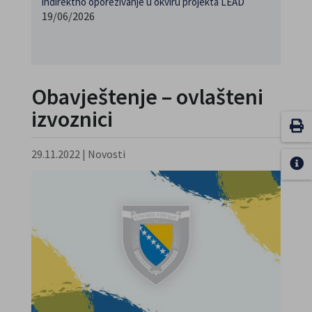
indirektno oporezivanje u okviru projekta LEAD
19/06/2026
Obavještenje – ovlašteni
izvoznici
29.11.2022
|
Novosti