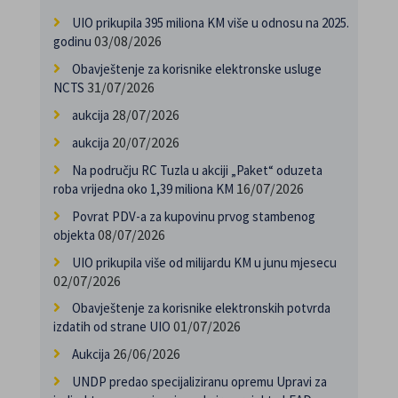
UIO prikupila 395 miliona KM više u odnosu na 2025.
03/08/2026
godinu
Obavještenje za korisnike elektronske usluge
31/07/2026
NCTS
28/07/2026
aukcija
20/07/2026
aukcija
Na području RC Tuzla u akciji „Paket“ oduzeta
16/07/2026
roba vrijedna oko 1,39 miliona KM
Povrat PDV-a za kupovinu prvog stambenog
08/07/2026
objekta
UIO prikupila više od milijardu KM u junu mjesecu
02/07/2026
Obavještenje za korisnike elektronskih potvrda
01/07/2026
izdatih od strane UIO
26/06/2026
Aukcija
UNDP predao specijaliziranu opremu Upravi za