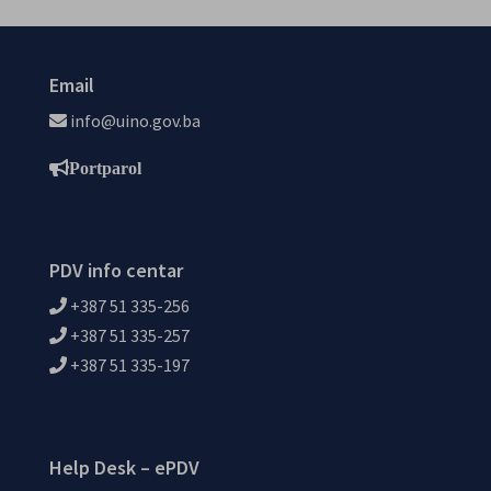
Email
info@uino.gov.ba
Portparol
PDV info centar
+387 51 335-256
+387 51 335-257
+387 51 335-197
Help Desk – ePDV