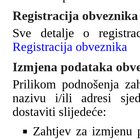
Registracija obveznika
Sve detalje o registra
Registracija obveznika
Izmjena podataka obv
Prilikom podnošenja za
nazivu i/ili adresi sje
dostaviti slijedeće:
Zahtjev za izmjenu 