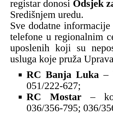
registar donosi
Odsjek z
Središnjem uredu.
Sve dodatne informacije 
telefone u regionalnim c
uposlenih koji su nepo
usluga koje pruža Uprava
RC Banja Luka
– 
051/222-627;
RC Mostar
– kont
036/356-795; 036/35