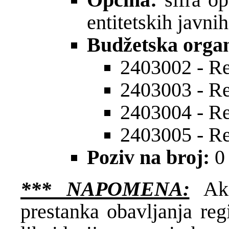
entitetskih javni
Budžetska organ
2403002 - Re
2403003 - Re
2403004 - Re
2403005 - Re
Poziv na broj:
0
*** NAPOMENA:
Ako
prestanka obavljanja regis