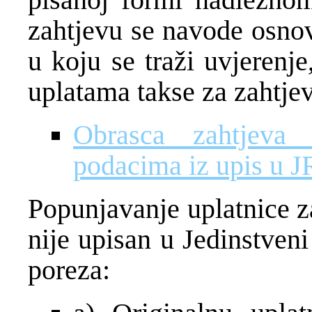
zahtjevu se navode osnov
u koju se traži uvjerenje
uplatama takse za zahtjev
Obrasca zahtjeva
podacima iz upis u J
Popunjavanje uplatnice z
nije upisan u Jedinstveni
poreza: