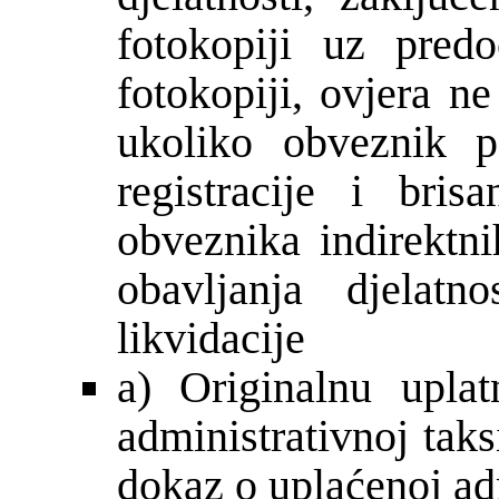
fotokopiji uz predo
fotokopiji, ovjera ne
ukoliko obveznik p
registracije i bris
obveznika indirektni
obavljanja djelatno
likvidacije
a) Originalnu upla
administrativnoj tak
dokaz o uplaćenoj adm