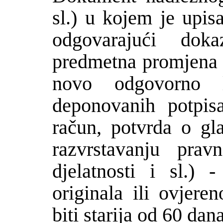
sl.) u kojem je upis
odgovarajući dok
predmetna promjena p
novo odgovorno li
deponovanih potpis
račun, potvrda o gl
razvrstavanju prav
djelatnosti i sl.) 
originala ili ovjere
biti starija od 60 dana