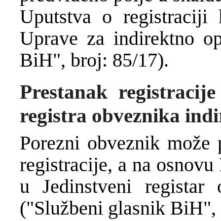
Uputstva o registraciji 
Uprave za indirektno op
BiH", broj: 85/17).
Prestanak registracije
registra obveznika ind
Porezni obveznik može p
registracije, a na osnovu 
u Jedinstveni registar 
("Službeni glasnik BiH", 