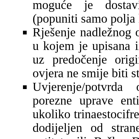
moguće je dostav
(popuniti samo polja 
Rješenje nadležnog o
u kojem je upisana i
uz predočenje origin
ovjera ne smije biti s
Uvjerenje/potvrda 
porezne uprave enti
ukoliko trinaestocifr
dodijeljen od stra