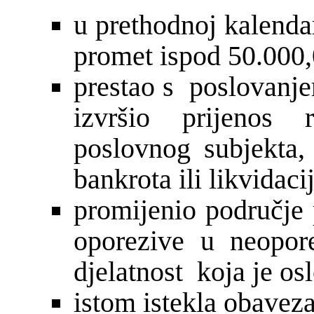
u prethodnoj kalenda
promet ispod 50.000
prestao s poslovanjem
izvršio prijenos r
poslovnog subjekta,
bankrota ili likvidaci
promijenio područje 
oporezive u neopore
djelatnost koja je os
istom istekla obaveza