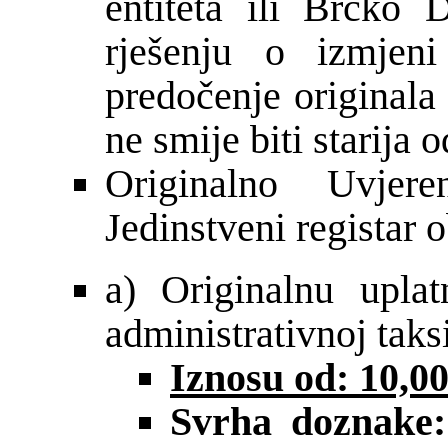
entiteta ili Brčko 
rješenju o izmjeni
predočenje originala 
ne smije biti starija 
Originalno Uvjere
Jedinstveni registar 
a) Originalnu upla
administrativnoj taksi
Iznosu od: 10,
Svrha doznake