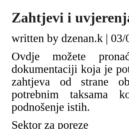
Zahtjevi i uvjerenj
written by dzenan.k
|
03/
Ovdje možete pronać
dokumentaciji koja je po
zahtjeva od strane 
potrebnim taksama ko
podnošenje istih.
Sektor za poreze