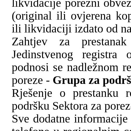
likvidacije porezni obvez
(original ili ovjerena ko
ili likvidaciji izdato od 
Zahtjev za prestanak 
Jedinstvenog registra 
podnosi se nadležnom re
poreze -
Grupa za podr
Rješenje o prestanku r
podršku Sektora za porez
Sve dodatne informacije 