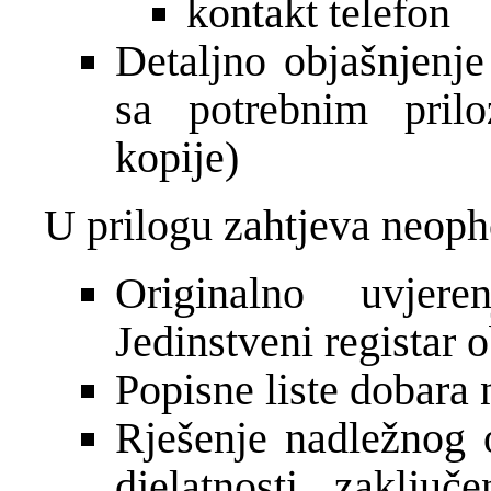
kontakt telefon
Detaljno objašnjenje
sa potrebnim prilo
kopije)
U prilogu zahtjeva neopho
Originalno uvjere
Jedinstveni registar 
Popisne liste dobara
Rješenje nadležnog 
djelatnosti, zaključ