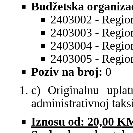
Budžetska organizac
2403002 - Region
2403003 - Region
2403004 - Region
2403005 - Region
Poziv na broj:
0
c) Originalnu upla
administrativnoj taksi
Iznosu od: 20,00 K