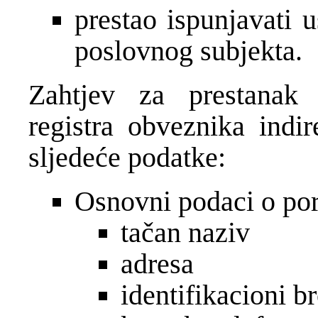
prestao ispunjavati 
poslovnog subjekta.
Zahtjev za prestanak r
registra obveznika indir
sljedeće podatke:
Osnovni podaci o po
tačan naziv
adresa
identifikacioni br