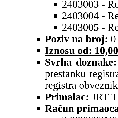
2403003 - Re
2403004 - Re
2403005 - Re
Poziv na broj:
0
Iznosu od: 10,
Svrha
doznake
:
prestanku registr
registra obveznik
Primalac:
JRT 
Račun primaoca