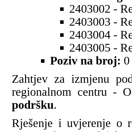
2403002 - Re
2403003 - Re
2403004 - Re
2403005 - Re
Poziv na broj:
0
Zahtjev za izmjenu po
regionalnom centru - 
podršku
.
Rješenje i uvjerenje o r