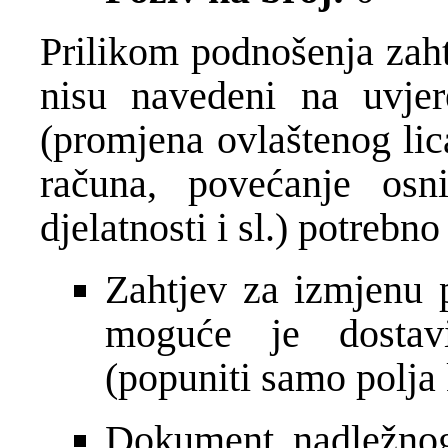
Prilikom podnošenja zaht
nisu navedeni na uvjere
(promjena ovlaštenog lic
računa, povećanje osn
djelatnosti i sl.) potrebno
Zahtjev za izmjenu 
moguće je dostav
(popuniti samo polja 
Dokument nadležnog