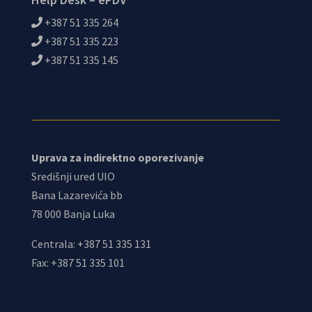
+387 51 335 264
+387 51 335 223
+387 51 335 145
Uprava za indirektno oporezivanje
Središnji ured UIO
Bana Lazarevića bb
78 000 Banja Luka
Centrala: +387 51 335 131
Fax: +387 51 335 101