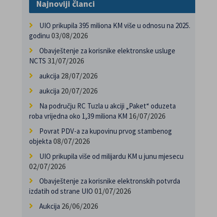
Najnoviji članci
UIO prikupila 395 miliona KM više u odnosu na 2025.
03/08/2026
godinu
Obavještenje za korisnike elektronske usluge
31/07/2026
NCTS
28/07/2026
aukcija
20/07/2026
aukcija
Na području RC Tuzla u akciji „Paket“ oduzeta
16/07/2026
roba vrijedna oko 1,39 miliona KM
Povrat PDV-a za kupovinu prvog stambenog
08/07/2026
objekta
UIO prikupila više od milijardu KM u junu mjesecu
02/07/2026
Obavještenje za korisnike elektronskih potvrda
01/07/2026
izdatih od strane UIO
26/06/2026
Aukcija