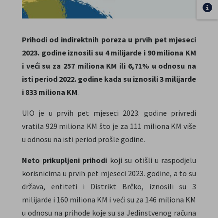
Prihodi od indirektnih poreza u prvih pet mjeseci
2023. godine iznosili su 4 milijarde i 90 miliona KM
i veći su za 257 miliona KM ili 6,71% u odnosu na
isti period 2022. godine kada su iznosili 3 milijarde
i 833 miliona KM
.
UIO je u prvih pet mjeseci 2023. godine privredi
vratila 929 miliona KM što je za 111 miliona KM više
u odnosu na isti period prošle godine.
Neto prikupljeni prihodi
koji su otišli u raspodjelu
korisnicima u prvih pet mjeseci 2023. godine, a to su
država, entiteti i Distrikt Brčko, iznosili su 3
milijarde i 160 miliona KM i veći su za 146 miliona KM
u odnosu na prihode koje su sa Jedinstvenog računa