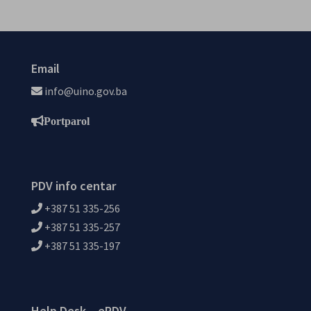
Email
info@uino.gov.ba
Portparol
PDV info centar
+387 51 335-256
+387 51 335-257
+387 51 335-197
Help Desk – ePDV