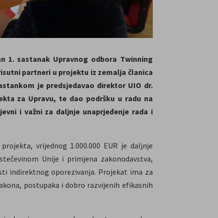
žan 1. sastanak Upravnog odbora Twinning
sutni partneri u projektu iz zemalja članica
 Sastankom je predsjedavao direktor UIO dr.
jekta za Upravu, te dao podršku u radu na
evni i važni za daljnje unaprjeđenje rada i
 projekta, vrijednog 1.000.000 EUR je daljnje
stečevinom Unije i primjena zakonodavstva,
asti indirektnog oporezivanja. Projekat ima za
akona, postupaka i dobro razvijenih efikasnih