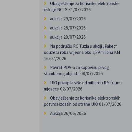
Obavještenje za korisnike elektronske
31/07/2026
usluge NCTS
29/07/2026
aukcija
28/07/2026
aukcija
20/07/2026
aukcija
Na području RC Tuzla u akciji „Paket“
oduzeta roba vrijedna oko 1,39 miliona KM
16/07/2026
Povrat PDV-a za kupovinu prvog
08/07/2026
stambenog objekta
UIO prikupila više od milijardu KM u junu
02/07/2026
mjesecu
Obavještenje za korisnike elektronskih
01/07/2026
potvrda izdatih od strane UIO
26/06/2026
Aukcija