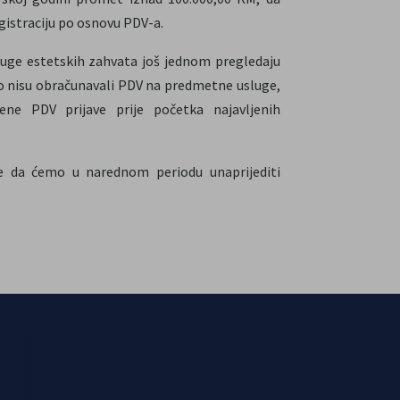
gistraciju po osnovu PDV-a.
sluge estetskih zahvata još jednom pregledaju
iko nisu obračunavali PDV na predmetne usluge,
ene PDV prijave prije početka najavljenih
e da ćemo u narednom periodu unaprijediti