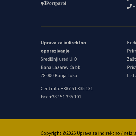
Portparol
+
Uprava za indirektno
Kod
oporezivanje
Prim
Središnji ured UIO
Zašt
Bana Lazarevića bb
Pris
78 000 Banja Luka
List
Centrala: +387 51 335 131
Fax: +387 51 335 101
Copyright ©2026 Uprava za indirektno / neizr