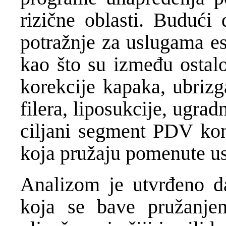
rizične oblasti. Budući
potražnje za uslugama est
kao što su između ostalo
korekcije kapaka, ubrizg
filera, liposukcije, ugradn
ciljani segment PDV kont
koja pružaju pomenute us
Analizom je utvrđeno d
koja se bave pružanjem