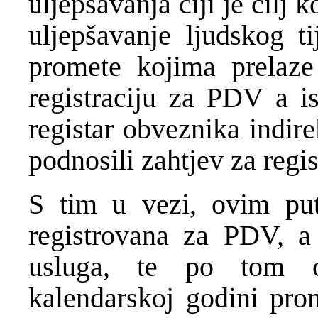
uljepšavanja čiji je cilj 
uljepšavanje ljudskog ti
promete kojima prelaze
registraciju za PDV a is
registar obveznika indir
podnosili zahtjev za regi
S tim u vezi, ovim pu
registrovana za PDV, a
usluga, te po tom o
kalendarskoj godini pr