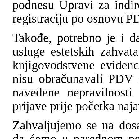
podnesu Upravi za indir
registraciju po osnovu P
Takođe, potrebno je i d
usluge estetskih zahvat
knjigovodstvene evidenc
nisu obračunavali PDV 
navedene nepravilnost
prijave prije početka naja
Zahvaljujemo se na dosa
da ćemo u narednom per