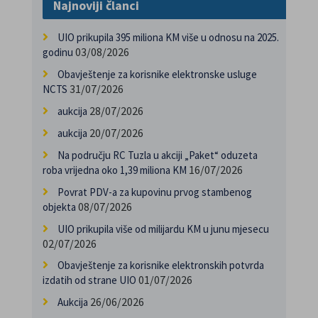
Najnoviji članci
UIO prikupila 395 miliona KM više u odnosu na 2025.
03/08/2026
godinu
Obavještenje za korisnike elektronske usluge
31/07/2026
NCTS
28/07/2026
aukcija
20/07/2026
aukcija
Na području RC Tuzla u akciji „Paket“ oduzeta
16/07/2026
roba vrijedna oko 1,39 miliona KM
Povrat PDV-a za kupovinu prvog stambenog
08/07/2026
objekta
UIO prikupila više od milijardu KM u junu mjesecu
02/07/2026
Obavještenje za korisnike elektronskih potvrda
01/07/2026
izdatih od strane UIO
26/06/2026
Aukcija