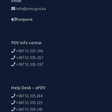
Email
info@uino.gov.ba
Portparol
PDV info centar
+387 51 335-256
+387 51 335-257
+387 51 335-197
Help Desk – ePDV
+387 51 335 264
+387 51 335 223
+387 51 335 145