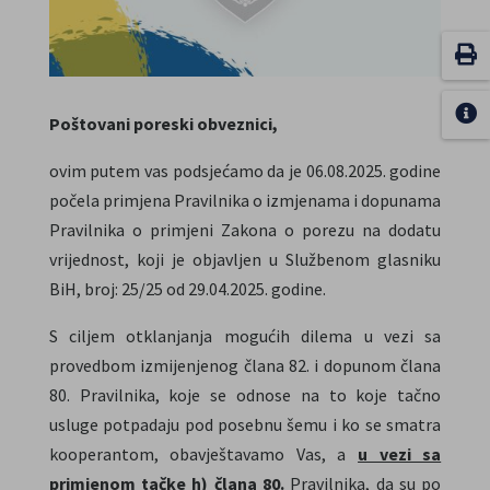
Poštovani poreski obveznici,
ovim putem vas podsjećamo da je 06.08.2025. godine
počela primjena Pravilnika o izmjenama i dopunama
Pravilnika o primjeni Zakona o porezu na dodatu
vrijednost, koji je objavljen u Službenom glasniku
BiH, broj: 25/25 od 29.04.2025. godine.
S ciljem otklanjanja mogućih dilema u vezi sa
provedbom izmijenjenog člana 82. i dopunom člana
80. Pravilnika, koje se odnose na to koje tačno
usluge potpadaju pod posebnu šemu i ko se smatra
kooperantom, obavještavamo Vas, a
u vezi sa
primjenom tačke h) člana 80.
Pravilnika, da su po