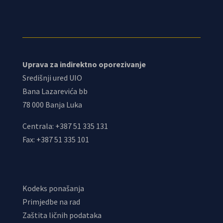
Uprava za indirektno oporezivanje
Središnji ured UIO
Bana Lazarevića bb
78 000 Banja Luka
Centrala: +387 51 335 131
Fax: +387 51 335 101
Kodeks ponašanja
Primjedbe na rad
Zaštita ličnih podataka