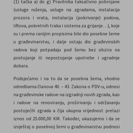
(1) tačka a) do g) Pravilnika taksativno pobrojane
(usluge rušenja, usluge na zgradama, instalacija
prozora i vrata, instalacija (pokrivanje) podova,
liftova, pokretnih traka i sistema za grijanje…), koje
su i prema ranijim propisima bile dio posebne šeme
u građevinarstvu, i dalje ostaju dio građevinskih
radova koji potpadaju pod šemu bez obzira na
postojanje ili nepostojanje upotrebe i ugradnje
dobara.
Podsjećamo i na to da se posebna šema, shodno
odredbama članova 40. – 43. Zakona o PDV-u, odnosi
na građevinske radove na izgradnji novih zgrada, kao
i radove na renoviranju, proširivanju i održavanju
postojećih zgrada a čija ukupna vrijednost prelazi
iznos od 25.000,00 KM. Također, ukazujemo i da se
izvještaj o posebnoj šemi u građevinarstvu podnosi