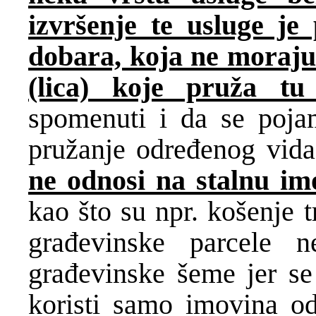
izvršenje te usluge je
dobara, koja ne moraju 
(lica) koje pruža tu
spomenuti i da se poja
pružanje određenog vida
ne odnosi na stalnu im
kao što su npr. košenje t
građevinske parcele n
građevinske šeme jer se
koristi samo imovina od