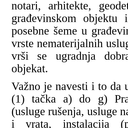
notari, arhitekte, geode
građevinskom objektu 
posebne šeme u građevin
vrste nematerijalnih uslu
vrši se ugradnja dobra
objekat.
Važno je navesti i to da 
(1) tačka a) do g) Pra
(usluge rušenja, usluge n
i vrata, instalacija (