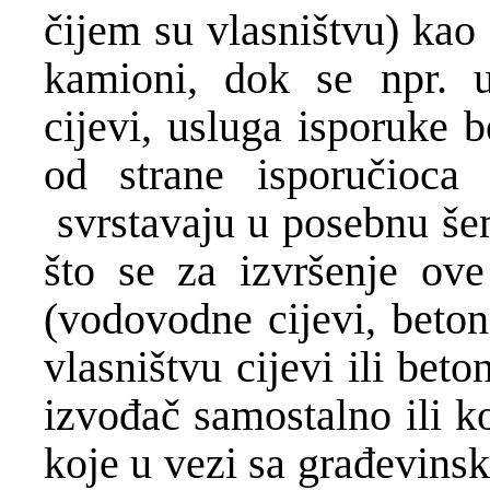
čijem su vlasništvu) kao š
kamioni, dok se npr. u
cijevi, usluga isporuke
od strane isporučioca 
svrstavaju u posebnu šem
što se za izvršenje ove
(vodovodne cijevi, beton
vlasništvu cijevi ili bet
izvođač samostalno ili k
koje u vezi sa građevins