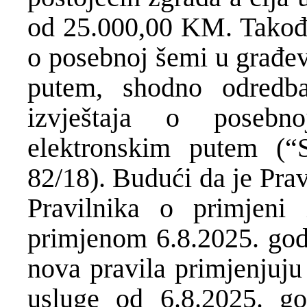
od 25.000,00 KM. Također
o posebnoj šemi u građev
putem, shodno odredb
izvještaja o posebn
elektronskim putem (“S
82/18). Budući da je Pra
Pravilnika o primjen
primjenom 6.8.2025. god
nova pravila primjenjuju
usluge od 6.8.2025. g