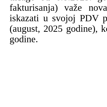
fakturisanja) važe nov
iskazati u svojoj PDV p
(august, 2025 godine), k
godine.