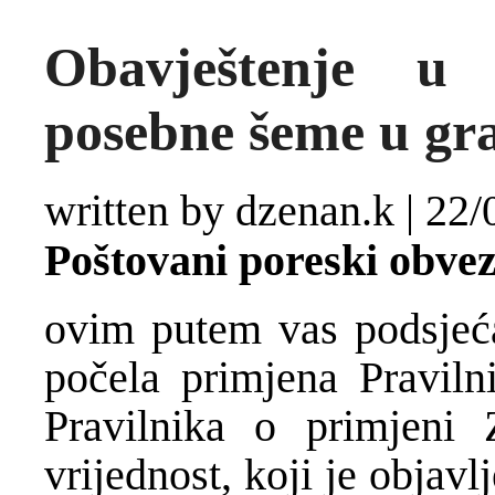
Obavještenje u
posebne šeme u gr
written by dzenan.k
|
22/
Poštovani poreski obvez
ovim putem vas podsjeć
počela primjena Pravil
Pravilnika o primjeni
vrijednost, koji je obja