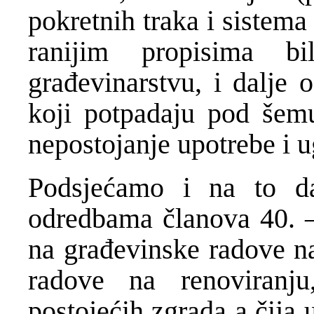
pokretnih traka i sistema
ranijim propisima 
građevinarstvu, i dalje 
koji potpadaju pod šemu
nepostojanje upotrebe i 
Podsjećamo i na to d
odredbama članova 40. 
na građevinske radove na
radove na renoviranju
postojećih zgrada a čija 