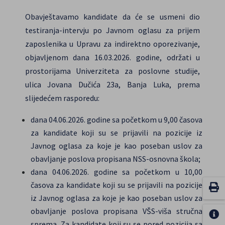
Obavještavamo kandidate da će se usmeni dio
testiranja-intervju po Javnom oglasu za prijem
zaposlenika u Upravu za indirektno oporezivanje,
objavljenom dana 16.03.2026. godine, održati u
prostorijama Univerziteta za poslovne studije,
ulica Jovana Dučića 23a, Banja Luka, prema
slijedećem rasporedu:
dana 04.06.2026. godine sa početkom u 9,00 časova
za kandidate koji su se prijavili na pozicije iz
Javnog oglasa za koje je kao poseban uslov za
obavljanje poslova propisana NSS-osnovna škola;
dana 04.06.2026. godine sa početkom u 10,00
časova za kandidate koji su se prijavili na pozicije
iz Javnog oglasa za koje je kao poseban uslov za
obavljanje poslova propisana VŠS-viša stručna
sprema. Za kandidate koji su se pored pozicija sa