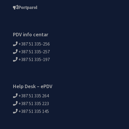
Portparol
PDV info centar
+387 51 335-256
+387 51 335-257
+387 51 335-197
Help Desk – ePDV
+387 51 335 264
+387 51 335 223
+387 51 335 145