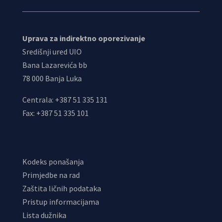
Uprava za indirektno oporezivanje
Središnji ured UIO
Bana Lazarevića bb
78 000 Banja Luka
Centrala: +387 51 335 131
Fax: +387 51 335 101
Kodeks ponašanja
Primjedbe na rad
Zaštita ličnih podataka
Pristup informacijama
Lista dužnika