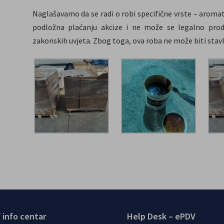
Naglašavamo da se radi o robi specifične vrste – aromat
podložna plaćanju akcize i ne može se legalno prodav
zakonskih uvjeta. Zbog toga, ova roba ne može biti sta
 info centar
Help Desk – ePDV