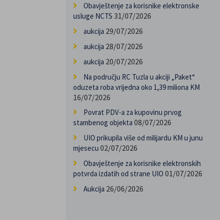
Obavještenje za korisnike elektronske
31/07/2026
usluge NCTS
29/07/2026
aukcija
28/07/2026
aukcija
20/07/2026
aukcija
Na području RC Tuzla u akciji „Paket“
oduzeta roba vrijedna oko 1,39 miliona KM
16/07/2026
Povrat PDV-a za kupovinu prvog
08/07/2026
stambenog objekta
UIO prikupila više od milijardu KM u junu
02/07/2026
mjesecu
Obavještenje za korisnike elektronskih
01/07/2026
potvrda izdatih od strane UIO
26/06/2026
Aukcija