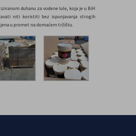
iziranom duhanu za vodene lule, koja je u BiH
ati niti koristiti bez ispunjavanja strogih
vljena u promet na domaćem tržištu.