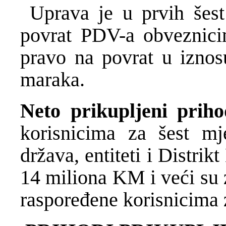
Uprava je u prvih šest
povrat PDV-a obveznicim
pravo na povrat u iznos
maraka.
Neto prikupljeni priho
korisnicima za šest mj
država, entiteti i Distrikt
14 miliona KM i veći su 
raspoređene korisnicima 