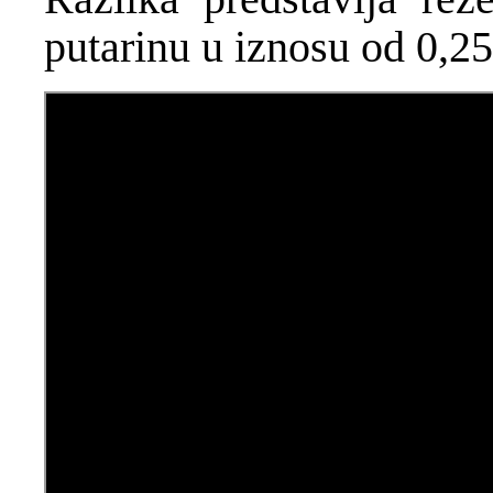
putarinu u iznosu od 0,2