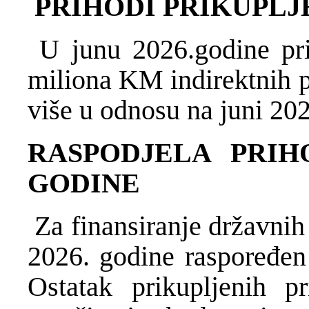
PRIHODI PRIKUPLJE
U junu 2026.godine pri
miliona KM indirektnih p
više u odnosu na juni 20
RASPODJELA PRIHO
GODINE
Za finansiranje državnih 
2026. godine raspoređen
Ostatak prikupljenih p