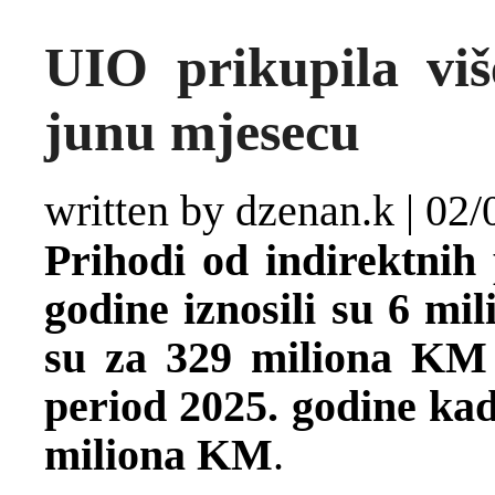
UIO prikupila vi
junu mjesecu
written by dzenan.k
|
02/
Prihodi od indirektnih 
godine iznosili su 6 mil
su za 329 miliona KM 
period 2025. godine kada
miliona KM
.