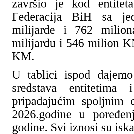
završio je kod entitet
Federacija BiH sa je
milijarde i 762 mili
milijardu i 546 milion K
KM.
U tablici ispod dajemo
sredstava entitetima
pripadajućim spoljnim 
2026.godine u poređen
godine. Svi iznosi su is