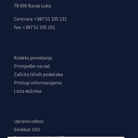
78 000 Banja Luka
Centrala: +387 51 335 131
Fax: +387 51 335 101
Kodeks ponašanja
Primjedbe na rad
Zaštita ličnih podataka
Pristup informacijama
Lista dužnika
Upravni odbor
Sindikat UIO
Samostalni sindikat UIO