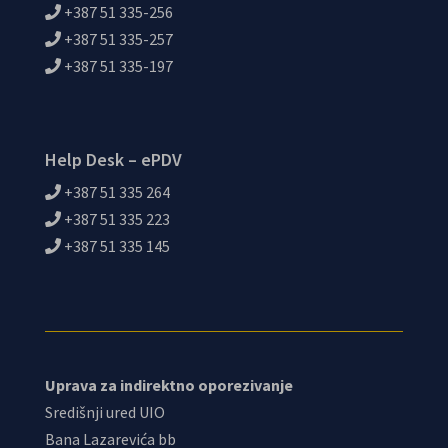
+387 51 335-256
+387 51 335-257
+387 51 335-197
Help Desk – ePDV
+387 51 335 264
+387 51 335 223
+387 51 335 145
Uprava za indirektno oporezivanje
Središnji ured UIO
Bana Lazarevića bb