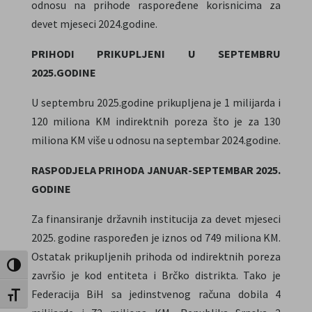
odnosu na prihode raspoređene korisnicima za
devet mjeseci 2024.godine.
PRIHODI PRIKUPLJENI U SEPTEMBRU
2025.GODINE
U septembru 2025.godine prikupljena je 1 milijarda i
120 miliona KM indirektnih poreza što je za 130
miliona KM više u odnosu na septembar 2024.godine.
RASPODJELA PRIHODA JANUAR-SEPTEMBAR 2025.
GODINE
Za finansiranje državnih institucija za devet mjeseci
2025. godine raspoređen je iznos od 749 miliona KM.
Ostatak prikupljenih prihoda od indirektnih poreza
Toggle High Contrast
završio je kod entiteta i Brčko distrikta. Tako je
Federacija BiH sa jedinstvenog računa dobila 4
Toggle Font size