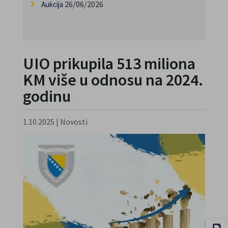
26/06/2026
Aukcija
UIO prikupila 513 miliona
KM više u odnosu na 2024.
godinu
1.10.2025
|
Novosti