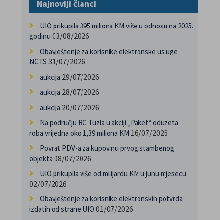
Najnoviji članci
UIO prikupila 395 miliona KM više u odnosu na 2025.
03/08/2026
godinu
Obavještenje za korisnike elektronske usluge
31/07/2026
NCTS
29/07/2026
aukcija
28/07/2026
aukcija
20/07/2026
aukcija
Na području RC Tuzla u akciji „Paket“ oduzeta
16/07/2026
roba vrijedna oko 1,39 miliona KM
Povrat PDV-a za kupovinu prvog stambenog
08/07/2026
objekta
UIO prikupila više od milijardu KM u junu mjesecu
02/07/2026
Obavještenje za korisnike elektronskih potvrda
01/07/2026
izdatih od strane UIO