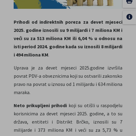
Prihodi od indirektnih poreza za devet mjeseci
2025. godine iznosili su 9 milijardi i 7 miliona KM i
veći su za 513 miliona KM ili 6,04 % u odnosu na
isti period 2024. godine kada su iznosili 8 milijardi
i 494 miliona KM
.
Uprava je za devet mjeseci 2025.godine izvršila
povrat PDV-a obveznicima koji su ostvarili zakonsko
pravo na povrat u iznosu od 1 milijardu i 634 miliona
maraka.
Neto prikupljeni prihodi
koji su otišli u raspodjelu
korisnicima za devet mjeseci 2025. godine, a to su
država, entiteti i Distrikt Brčko, iznosili su 7
milijarde i 373 miliona KM i veći su za 5,73 % u