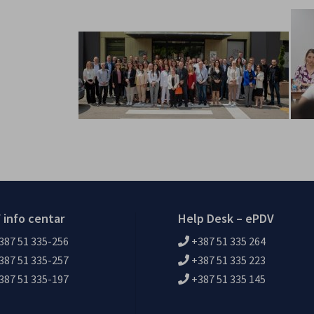
 info centar
Help Desk – ePDV
387 51 335-256
+387 51 335 264
387 51 335-257
+387 51 335 223
387 51 335-197
+387 51 335 145