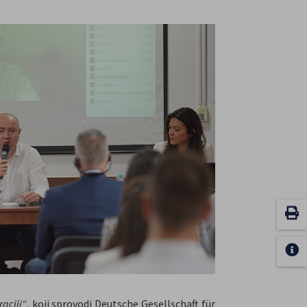
aciji“
, koji sprovodi Deutsche Gesellschaft für