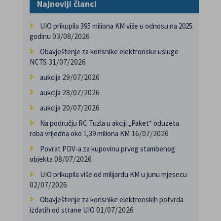
Najnoviji članci
UIO prikupila 395 miliona KM više u odnosu na 2025.
03/08/2026
godinu
Obavještenje za korisnike elektronske usluge
31/07/2026
NCTS
29/07/2026
aukcija
28/07/2026
aukcija
20/07/2026
aukcija
Na području RC Tuzla u akciji „Paket“ oduzeta
16/07/2026
roba vrijedna oko 1,39 miliona KM
Povrat PDV-a za kupovinu prvog stambenog
08/07/2026
objekta
UIO prikupila više od milijardu KM u junu mjesecu
02/07/2026
Obavještenje za korisnike elektronskih potvrda
01/07/2026
izdatih od strane UIO