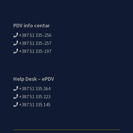
PDV info centar
+387 51 335-256
+387 51 335-257
+387 51 335-197
Help Desk – ePDV
+387 51 335 264
+387 51 335 223
+387 51 335 145