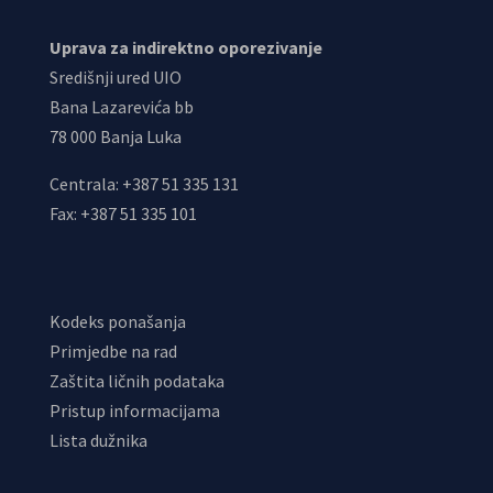
Uprava za indirektno oporezivanje
Središnji ured UIO
Bana Lazarevića bb
78 000 Banja Luka
Centrala: +387 51 335 131
Fax: +387 51 335 101
Kodeks ponašanja
Primjedbe na rad
Zaštita ličnih podataka
Pristup informacijama
Lista dužnika