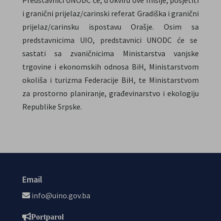
Predstavnici UNODC će, u okviru ove misije, posjetiti
i granični prijelaz/carinski referat Gradiška i granični
prijelaz/carinsku ispostavu Orašje. Osim sa
predstavnicima UIO, predstavnici UNODC će se
sastati sa zvaničnicima Ministarstva vanjske
trgovine i ekonomskih odnosa BiH, Ministarstvom
okoliša i turizma Federacije BiH, te Ministarstvom
za prostorno planiranje, građevinarstvo i ekologiju
Republike Srpske.
Email
info@uino.gov.ba
Portparol