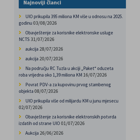
Najnoviji članci
UIO prikupila 395 miliona KM više u odnosu na 2025.
03/08/2026
godinu
Obavještenje za korisnike elektronske usluge
31/07/2026
NCTS
28/07/2026
aukcija
20/07/2026
aukcija
Na području RC Tuzla u akciji „Paket“ oduzeta
16/07/2026
roba vrijedna oko 1,39 miliona KM
Povrat PDV-a za kupovinu prvog stambenog
08/07/2026
objekta
UIO prikupila više od milijardu KM u junu mjesecu
02/07/2026
Obavještenje za korisnike elektronskih potvrda
01/07/2026
izdatih od strane UIO
26/06/2026
Aukcija