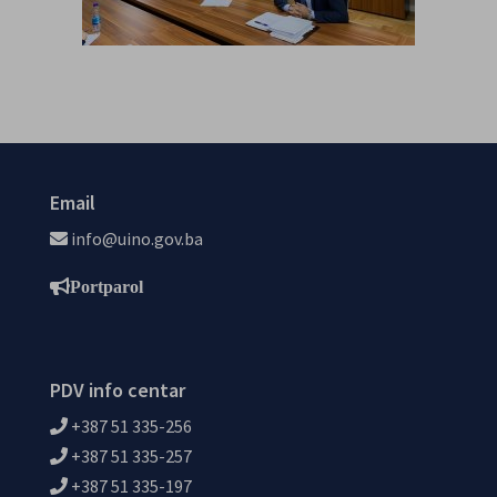
Email
info@uino.gov.ba
Portparol
PDV info centar
+387 51 335-256
+387 51 335-257
+387 51 335-197