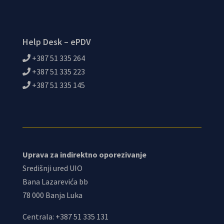
Help Desk – ePDV
+387 51 335 264
+387 51 335 223
+387 51 335 145
Uprava za indirektno oporezivanje
Središnji ured UIO
Bana Lazarevića bb
78 000 Banja Luka
Centrala: +387 51 335 131