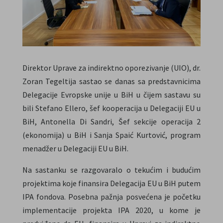
Direktor Uprave za indirektno oporezivanje (UIO), dr.
Zoran Tegeltija sastao se danas sa predstavnicima
Delegacije Evropske unije u BiH u čijem sastavu su
bili Stefano Ellero, šef kooperacija u Delegaciji EU u
BiH, Antonella Di Sandri, Šef sekcije operacija 2
(ekonomija) u BiH i Sanja Spaić Kurtović, program
menadžer u Delegaciji EU u BiH.
Na sastanku se razgovaralo o tekućim i budućim
projektima koje finansira Delegacija EU u BiH putem
IPA fondova. Posebna pažnja posvećena je početku
implementacije projekta IPA 2020, u kome je