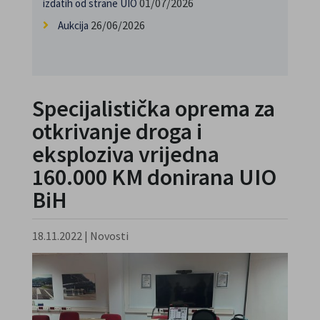
01/07/2026
izdatih od strane UIO
26/06/2026
Aukcija
Specijalistička oprema za
otkrivanje droga i
eksploziva vrijedna
160.000 KM donirana UIO
BiH
18.11.2022
|
Novosti