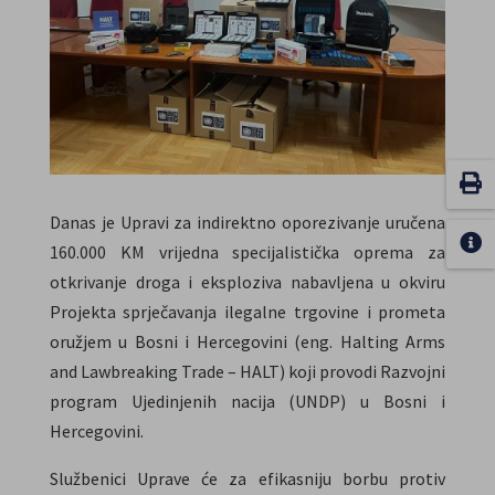
Danas je Upravi za indirektno oporezivanje uručena
160.000 KM vrijedna specijalistička oprema za
otkrivanje droga i eksploziva nabavljena u okviru
Projekta sprječavanja ilegalne trgovine i prometa
oružjem u Bosni i Hercegovini (eng. Halting Arms
and Lawbreaking Trade – HALT) koji provodi Razvojni
program Ujedinjenih nacija (UNDP) u Bosni i
Hercegovini.
Službenici Uprave će za efikasniju borbu protiv