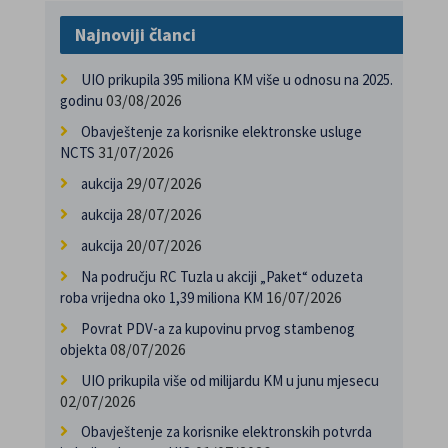
Najnoviji članci
UIO prikupila 395 miliona KM više u odnosu na 2025.
03/08/2026
godinu
Obavještenje za korisnike elektronske usluge
31/07/2026
NCTS
29/07/2026
aukcija
28/07/2026
aukcija
20/07/2026
aukcija
Na području RC Tuzla u akciji „Paket“ oduzeta
16/07/2026
roba vrijedna oko 1,39 miliona KM
Povrat PDV-a za kupovinu prvog stambenog
08/07/2026
objekta
UIO prikupila više od milijardu KM u junu mjesecu
02/07/2026
Obavještenje za korisnike elektronskih potvrda