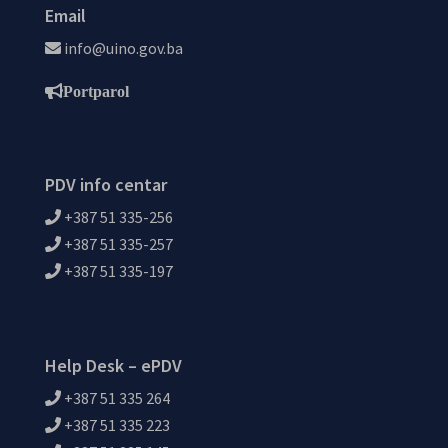
Email
info@uino.gov.ba
Portparol
PDV info centar
+387 51 335-256
+387 51 335-257
+387 51 335-197
Help Desk – ePDV
+387 51 335 264
+387 51 335 223