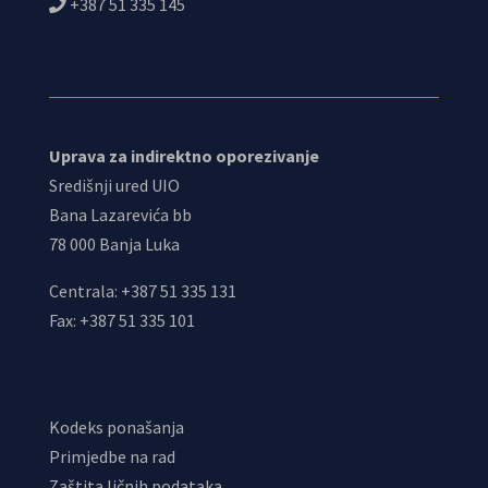
+387 51 335 145
Uprava za indirektno oporezivanje
Središnji ured UIO
Bana Lazarevića bb
78 000 Banja Luka
Centrala: +387 51 335 131
Fax: +387 51 335 101
Kodeks ponašanja
Primjedbe na rad
Zaštita ličnih podataka