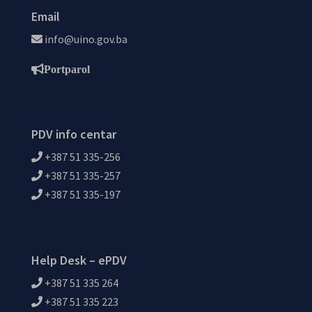
Email
info@uino.gov.ba
Portparol
PDV info centar
+387 51 335-256
+387 51 335-257
+387 51 335-197
Help Desk – ePDV
+387 51 335 264
+387 51 335 223