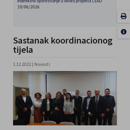
indirektno oporezivanje u okviru projekta LEAD
19/06/2026
Sastanak koordinacionog
tijela
1.12.2022
|
Novosti