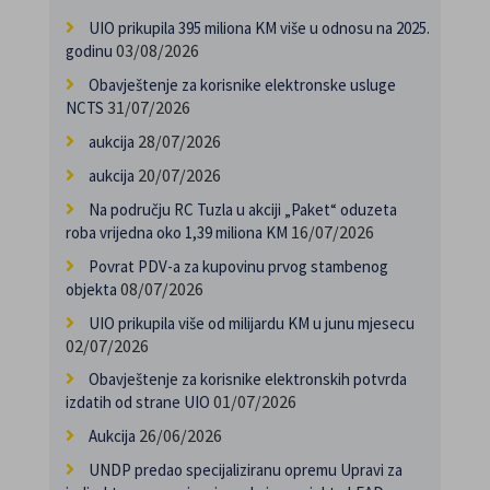
UIO prikupila 395 miliona KM više u odnosu na 2025.
03/08/2026
godinu
Obavještenje za korisnike elektronske usluge
31/07/2026
NCTS
28/07/2026
aukcija
20/07/2026
aukcija
Na području RC Tuzla u akciji „Paket“ oduzeta
16/07/2026
roba vrijedna oko 1,39 miliona KM
Povrat PDV-a za kupovinu prvog stambenog
08/07/2026
objekta
UIO prikupila više od milijardu KM u junu mjesecu
02/07/2026
Obavještenje za korisnike elektronskih potvrda
01/07/2026
izdatih od strane UIO
26/06/2026
Aukcija
UNDP predao specijaliziranu opremu Upravi za