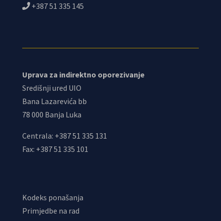
+387 51 335 145
Uprava za indirektno oporezivanje
Središnji ured UIO
Bana Lazarevića bb
78 000 Banja Luka
Centrala: +387 51 335 131
Fax: +387 51 335 101
Kodeks ponašanja
Primjedbe na rad