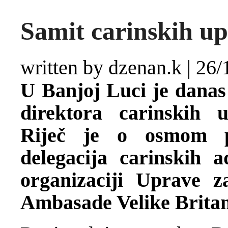
Samit carinskih up
written by dzenan.k
|
26/
U Banjoj Luci je danas
direktora carinskih
Riječ je o osmom p
delegacija carinskih a
organizaciji Uprave z
Ambasade Velike Brita