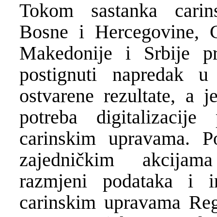
Tokom sastanka carins
Bosne i Hercegovine, 
Makedonije i Srbije p
postignuti napredak u 
ostvarene rezultate, a j
potreba digitalizacij
carinskim upravama. Po
zajedničkim akcijama
razmjeni podataka i i
carinskim upravama Re