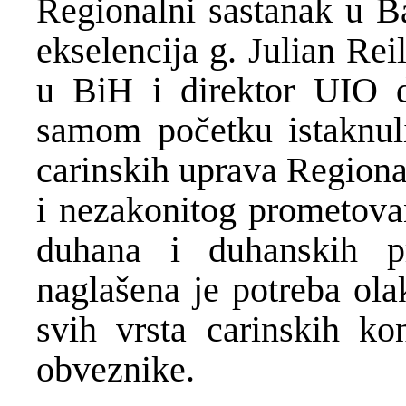
Regionalni sastanak u Ba
ekselencija g. Julian Rei
u BiH i direktor UIO d
samom početku istaknuli
carinskih uprava Regiona
i nezakonitog prometovan
duhana i duhanskih pr
naglašena je potreba ola
svih vrsta carinskih ko
obveznike.