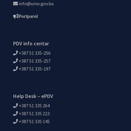
info@uino.gov.ba
Portparol
PDV info centar
+387 51 335-256
+387 51 335-257
+387 51 335-197
Help Desk – ePDV
+387 51 335 264
+387 51 335 223
+387 51 335 145