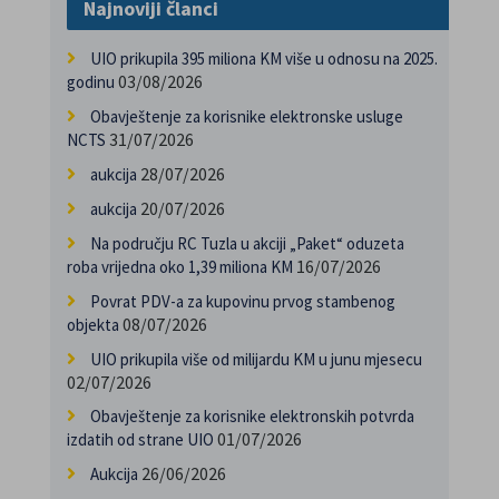
Najnoviji članci
UIO prikupila 395 miliona KM više u odnosu na 2025.
03/08/2026
godinu
Obavještenje za korisnike elektronske usluge
31/07/2026
NCTS
28/07/2026
aukcija
20/07/2026
aukcija
Na području RC Tuzla u akciji „Paket“ oduzeta
16/07/2026
roba vrijedna oko 1,39 miliona KM
Povrat PDV-a za kupovinu prvog stambenog
08/07/2026
objekta
UIO prikupila više od milijardu KM u junu mjesecu
02/07/2026
Obavještenje za korisnike elektronskih potvrda
01/07/2026
izdatih od strane UIO
26/06/2026
Aukcija