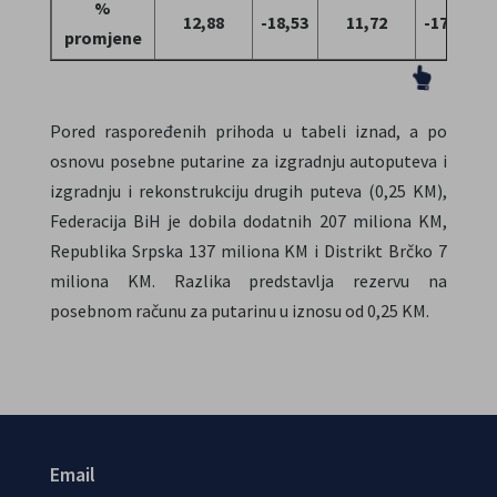
%
12,88
-18,53
11,72
-17,20
promjene
Pored raspoređenih prihoda u tabeli iznad, a po
osnovu posebne putarine za izgradnju autoputeva i
izgradnju i rekonstrukciju drugih puteva (0,25 KM),
Federacija BiH je dobila dodatnih 207 miliona KM,
Republika Srpska 137 miliona KM i Distrikt Brčko 7
miliona KM. Razlika predstavlja rezervu na
posebnom računu za putarinu u iznosu od 0,25 KM.
Email