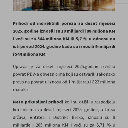
Prihodi od indirektnih poreza za deset mjeseci
2025. godine iznosili su 10 milijardi i 88 miliona KM
i veći su za 544 miliona KM ili 5,7 % u odnosu na
isti period 2024. godine kada su iznosili 9 milijardi
i 544 miliona KM
.
Uprava je za deset mjeseci 2025.godine izvršila
povrat PDV-a obveznicima koji su ostvarili zakonsko
pravo na povrat u iznosu od 1 milijardu i 822 miliona
maraka.
Neto prikupljeni prihodi
koji su otišli u raspodjelu
korisnicima za deset mjeseci 2025. godine, a to su
država, entiteti i Distrikt Brčko, iznosili su 8
milijarde i 265 miliona KM i veći su za 5,71 % u