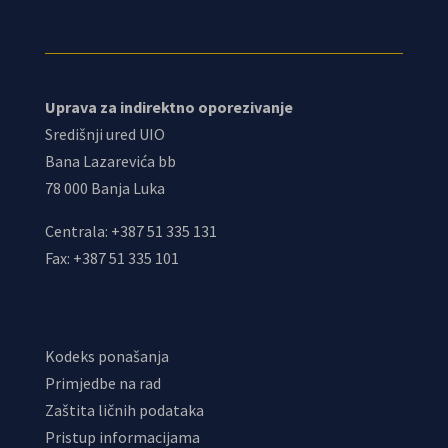
Uprava za indirektno oporezivanje
Središnji ured UIO
Bana Lazarevića bb
78 000 Banja Luka
Centrala: +387 51 335 131
Fax: +387 51 335 101
Kodeks ponašanja
Primjedbe na rad
Zaštita ličnih podataka
Pristup informacijama