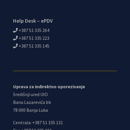
Help Desk – ePDV
+387 51 335 264
+387 51 335 223
+387 51 335 145
Uprava za indirektno oporezivanje
Središnji ured UIO
Bana Lazarevića bb
78 000 Banja Luka
Centrala: +387 51 335 131