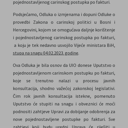
pojednostavljenog carinskog postupka po fakturi.
Podsjećamo, Odluka o izmjenama i dopuni Odluke o
provedbi Zakona o carinskoj politici u Bosni i
Hercegovini, kojom se omogućava daljnje korištenje
i pojednostavljenog carinskog postupka po fakturi,
a koju je tek nedavno usvojilo Vijeće ministara BiH,
stupa na snagu 04.02.2023. godine
.
Ova Odluka je bila osnov da UIO donese Uputstvo o
pojednostavljenom carinskom postupku po fakturi,
koje se trenutno nalazi u procesu javnih
konsultacija, shodno važećoj zakonskoj legislativi.
Čim rok javnih konsultacija istekne, pomenuto
Uputstvo će stupiti na snagu i obveznici će moći
podnositi zahtjeve Upravi za dobijanje odobrenja za
nove pojednostavljene postupke po fakturi. Sve
zahtjevi koji budu uredni Uprava će riješiti u