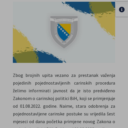
Zbog brojnih upita vezano za prestanak važenja
pojedinih pojednostavljenih carinskih procedura
želimo informirati javnost da je isto predviđeno
Zakonom o carinskoj politici BiH, koji se primjenjuje
od 01.08.2022. godine. Naime, stara odobrenja za
pojednostavljene carinske postuke su vrijedila šest
mjeseci od dana početka primjene novog Zakona o