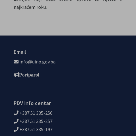
najkraćem roku.
Email
info@uino.gov.ba
Portparol
PDV info centar
+387 51 335-256
+387 51 335-257
+387 51 335-197