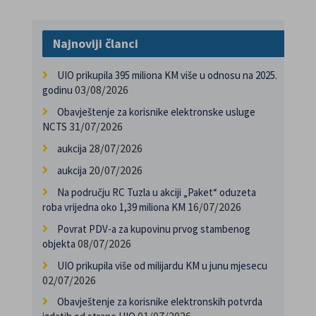
Najnoviji članci
UIO prikupila 395 miliona KM više u odnosu na 2025.
03/08/2026
godinu
Obavještenje za korisnike elektronske usluge
31/07/2026
NCTS
28/07/2026
aukcija
20/07/2026
aukcija
Na području RC Tuzla u akciji „Paket“ oduzeta
16/07/2026
roba vrijedna oko 1,39 miliona KM
Povrat PDV-a za kupovinu prvog stambenog
08/07/2026
objekta
UIO prikupila više od milijardu KM u junu mjesecu
02/07/2026
Obavještenje za korisnike elektronskih potvrda