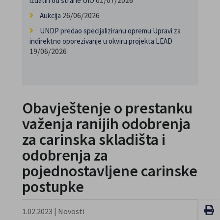
01/07/2026
izdatih od strane UIO
26/06/2026
Aukcija
UNDP predao specijaliziranu opremu Upravi za
indirektno oporezivanje u okviru projekta LEAD
19/06/2026
Obavještenje o prestanku
važenja ranijih odobrenja
za carinska skladišta i
odobrenja za
pojednostavljene carinske
postupke
1.02.2023
|
Novosti