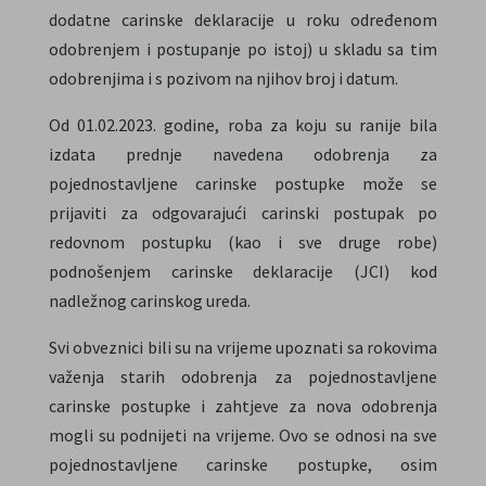
dodatne carinske deklaracije u roku određenom
odobrenjem i postupanje po istoj) u skladu sa tim
odobrenjima i s pozivom na njihov broj i datum.
Od 01.02.2023. godine, roba za koju su ranije bila
izdata prednje navedena odobrenja za
pojednostavljene carinske postupke može se
prijaviti za odgovarajući carinski postupak po
redovnom postupku (kao i sve druge robe)
podnošenjem carinske deklaracije (JCI) kod
nadležnog carinskog ureda.
Svi obveznici bili su na vrijeme upoznati sa rokovima
važenja starih odobrenja za pojednostavljene
carinske postupke i zahtjeve za nova odobrenja
mogli su podnijeti na vrijeme. Ovo se odnosi na sve
pojednostavljene carinske postupke, osim