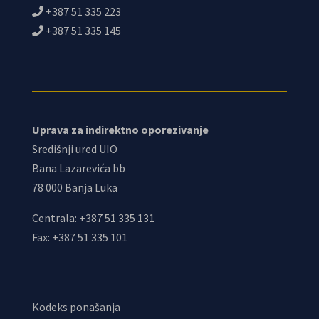
+387 51 335 223
+387 51 335 145
Uprava za indirektno oporezivanje
Središnji ured UIO
Bana Lazarevića bb
78 000 Banja Luka
Centrala: +387 51 335 131
Fax: +387 51 335 101
Kodeks ponašanja