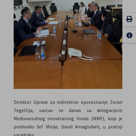
Direktor Uprave za indirektno oporezivanje Zoran
Tegeltija, sastao se danas sa delegacijom
Međunarodnog monetarnog fonda (MMF), koju je
predvodio šef Misije, David Amaglobeli, u pratnji
saradnika.