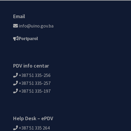
Email
info@uino.gov.ba
Portparol
PDV info centar
+387 51 335-256
+387 51 335-257
+387 51 335-197
Help Desk – ePDV
+387 51 335 264