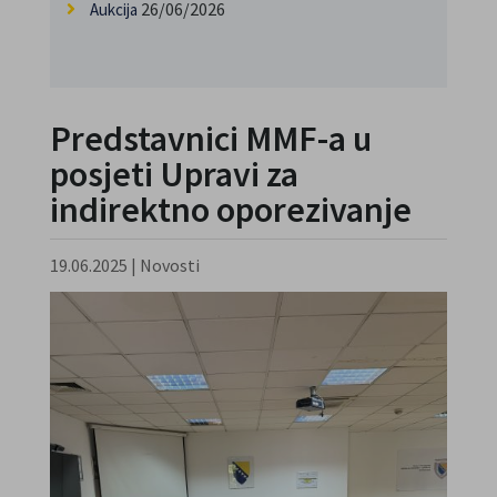
26/06/2026
Aukcija
Predstavnici MMF-a u
posjeti Upravi za
indirektno oporezivanje
19.06.2025
|
Novosti