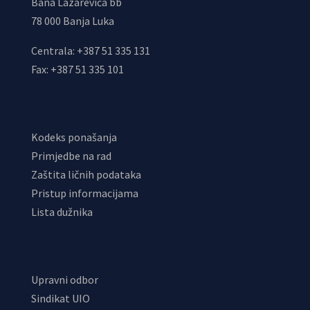
Bana Lazarevića bb
78 000 Banja Luka
Centrala: +387 51 335 131
Fax: +387 51 335 101
Kodeks ponašanja
Primjedbe na rad
Zaštita ličnih podataka
Pristup informacijama
Lista dužnika
Upravni odbor
Sindikat UIO