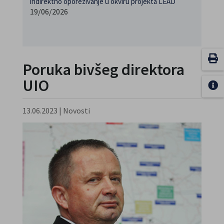
indirektno oporezivanje u okviru projekta LEAD
19/06/2026
Poruka bivšeg direktora
UIO
13.06.2023
|
Novosti