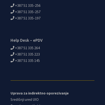
+387 51 335-256
+387 51 335-257
+387 51 335-197
Help Desk – ePDV
+387 51 335 264
+387 51 335 223
+387 51 335 145
Uprava za indirektno oporezivanje
Središnji ured UIO