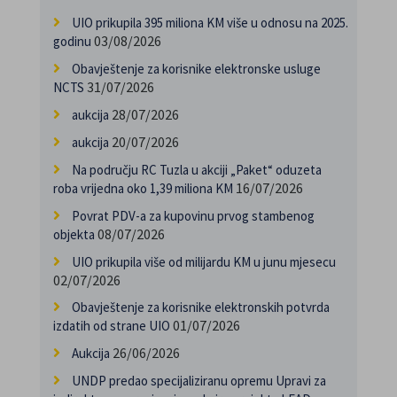
UIO prikupila 395 miliona KM više u odnosu na 2025.
03/08/2026
godinu
Obavještenje za korisnike elektronske usluge
31/07/2026
NCTS
28/07/2026
aukcija
20/07/2026
aukcija
Na području RC Tuzla u akciji „Paket“ oduzeta
16/07/2026
roba vrijedna oko 1,39 miliona KM
Povrat PDV-a za kupovinu prvog stambenog
08/07/2026
objekta
UIO prikupila više od milijardu KM u junu mjesecu
02/07/2026
Obavještenje za korisnike elektronskih potvrda
01/07/2026
izdatih od strane UIO
26/06/2026
Aukcija
UNDP predao specijaliziranu opremu Upravi za