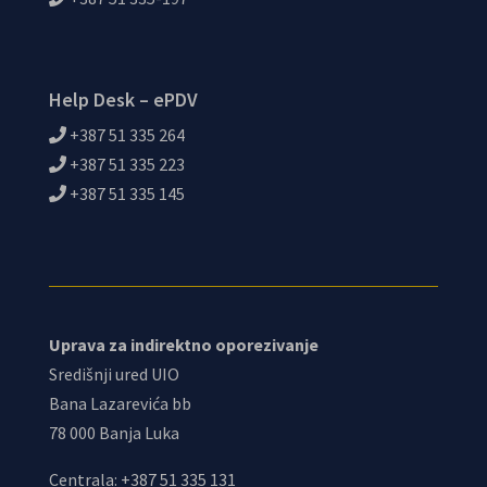
Help Desk – ePDV
+387 51 335 264
+387 51 335 223
+387 51 335 145
Uprava za indirektno oporezivanje
Središnji ured UIO
Bana Lazarevića bb
78 000 Banja Luka
Centrala: +387 51 335 131