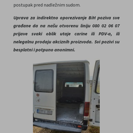
postupak pred nadležnim sudom.
Uprava za indirektno oporezivanje BiH poziva sve
građane da na našu otvorenu liniju 080 02 06 07
prijave svaki oblik utaje carine ili PDV-a, ili
nelegalnu prodaju akciznih proizvoda. Svi pozivi su
besplatni i potpuno anonimni.