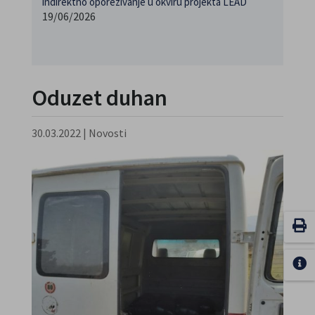
indirektno oporezivanje u okviru projekta LEAD
19/06/2026
Oduzet duhan
30.03.2022
|
Novosti