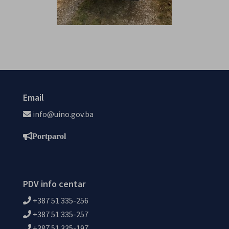
Email
info@uino.gov.ba
Portparol
PDV info centar
+387 51 335-256
+387 51 335-257
+387 51 335-197