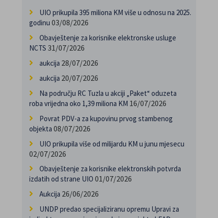
UIO prikupila 395 miliona KM više u odnosu na 2025.
03/08/2026
godinu
Obavještenje za korisnike elektronske usluge
31/07/2026
NCTS
28/07/2026
aukcija
20/07/2026
aukcija
Na području RC Tuzla u akciji „Paket“ oduzeta
16/07/2026
roba vrijedna oko 1,39 miliona KM
Povrat PDV-a za kupovinu prvog stambenog
08/07/2026
objekta
UIO prikupila više od milijardu KM u junu mjesecu
02/07/2026
Obavještenje za korisnike elektronskih potvrda
01/07/2026
izdatih od strane UIO
26/06/2026
Aukcija
UNDP predao specijaliziranu opremu Upravi za