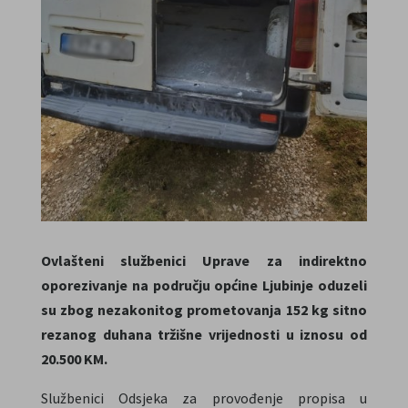
Ovlašteni službenici Uprave za indirektno
oporezivanje
na području općine Ljubinje oduzeli
su zbog nezakonitog prometovanja 152 kg sitno
rezanog duhana
tržišne vrijednosti u iznosu od
20.500 KM.
Službenici Odsjeka za provođenje propisa u