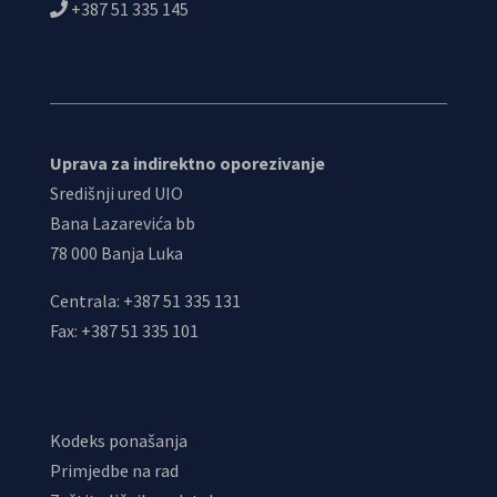
+387 51 335 145
Uprava za indirektno oporezivanje
Središnji ured UIO
Bana Lazarevića bb
78 000 Banja Luka
Centrala: +387 51 335 131
Fax: +387 51 335 101
Kodeks ponašanja
Primjedbe na rad