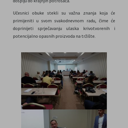
dospiju do krajnjih potrošača.
Učesnici obuke stekli su važna znanja koja će
primijeniti u svom svakodnevnom radu, čime će
doprinijeti sprječavanju ulaska krivotvorenih i
potencijalno opasnih proizvoda na tržište.