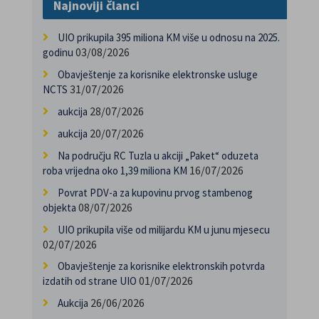
Najnoviji članci
UIO prikupila 395 miliona KM više u odnosu na 2025.
03/08/2026
godinu
Obavještenje za korisnike elektronske usluge
31/07/2026
NCTS
28/07/2026
aukcija
20/07/2026
aukcija
Na području RC Tuzla u akciji „Paket“ oduzeta
16/07/2026
roba vrijedna oko 1,39 miliona KM
Povrat PDV-a za kupovinu prvog stambenog
08/07/2026
objekta
UIO prikupila više od milijardu KM u junu mjesecu
02/07/2026
Obavještenje za korisnike elektronskih potvrda
01/07/2026
izdatih od strane UIO
26/06/2026
Aukcija