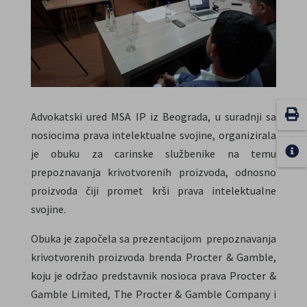
Advokatski ured MSA IP iz Beograda, u suradnji sa
nosiocima prava intelektualne svojine, organizirala
je obuku za carinske službenike na temu
prepoznavanja krivotvorenih proizvoda, odnosno
proizvoda čiji promet krši prava intelektualne
svojine.
Obuka je započela sa prezentacijom prepoznavanja
krivotvorenih proizvoda brenda Procter & Gamble,
koju je održao predstavnik nosioca prava Procter &
Gamble Limited, The Procter & Gamble Company i