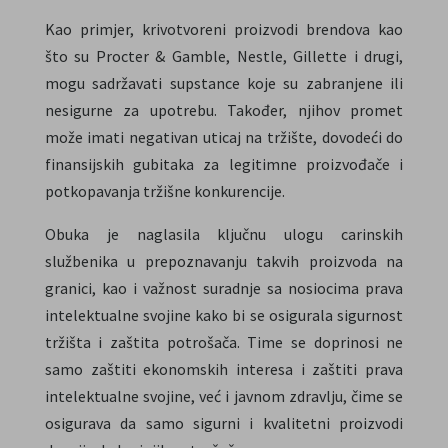
Kao primjer, krivotvoreni proizvodi brendova kao
što su Procter & Gamble, Nestle, Gillette i drugi,
mogu sadržavati supstance koje su zabranjene ili
nesigurne za upotrebu. Također, njihov promet
može imati negativan uticaj na tržište, dovodeći do
finansijskih gubitaka za legitimne proizvođače i
potkopavanja tržišne konkurencije.
Obuka je naglasila ključnu ulogu carinskih
službenika u prepoznavanju takvih proizvoda na
granici, kao i važnost suradnje sa nosiocima prava
intelektualne svojine kako bi se osigurala sigurnost
tržišta i zaštita potrošača. Time se doprinosi ne
samo zaštiti ekonomskih interesa i zaštiti prava
intelektualne svojine, već i javnom zdravlju, čime se
osigurava da samo sigurni i kvalitetni proizvodi