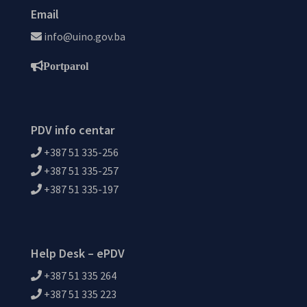
Email
info@uino.gov.ba
Portparol
PDV info centar
+387 51 335-256
+387 51 335-257
+387 51 335-197
Help Desk – ePDV
+387 51 335 264
+387 51 335 223